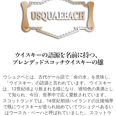
ウシュクベとは、古代ゲール語で「命の水」を意味し、
「ウイスキー」の語源と言われています。 ウイスキー
は、12世紀頃より飲まれる様になり、琥珀色の美酒とし
て知られ、今日、世界中で広く愛飲されています。
スコットランドでは、16世紀初頭ハイランドの丘陵地帯
で既にウイスキーが造られ始めていてウシュクベあるい
はウースカ・ベーハと呼ばれていました。 スコットラ