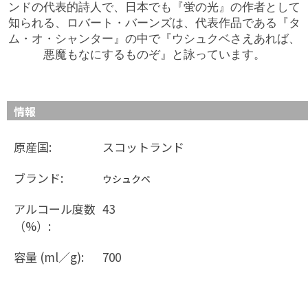
ンドの代表的詩人で、日本でも『蛍の光』の作者として
知られる、ロバート・バーンズは、代表作品である『タ
ム・オ・シャンター』の中で『ウシュクベさえあれば、
悪魔もなにするものぞ』と詠っています。
情報
原産国:
スコットランド
ブランド:
ウシュクベ
アルコール度数
43
（%）:
容量 (ml／g):
700