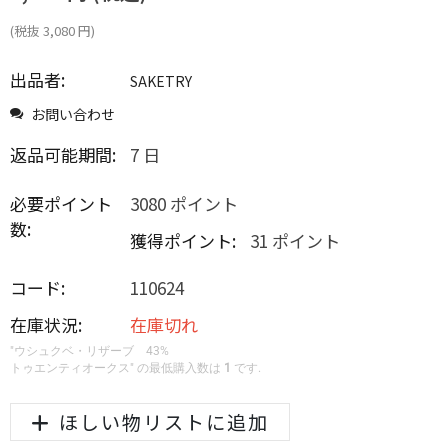
(税抜
3,080
円
)
出品者:
SAKETRY
お問い合わせ
返品可能期間:
7 日
必要ポイント
3080 ポイント
数:
獲得ポイント:
31 ポイント
コード:
110624
在庫状況:
在庫切れ
"ウシュクベ・リザーブ 43%
トゥエンティオークス" の最低購入数は
1
です.
ほしい物リストに追加