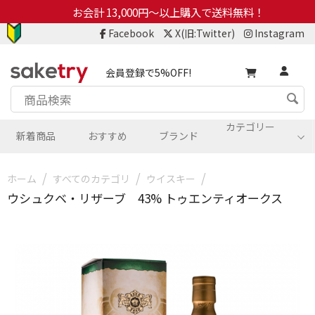
お会計 13,000円～以上購入で送料無料！
Facebook
X(旧:Twitter)
Instagram
会員登録で5%OFF!
カテゴリー
新着商品
おすすめ
ブランド
/
/
/
ホーム
すべてのカテゴリ
ウイスキー
ウシュクベ・リザーブ 43% トゥエンティオークス