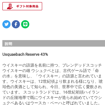
説明
Usquaebach Reserve 43%
ウイスキーの語源を名前に持つ、ブレンデッドスコッチ
ウイスキーの雄 ウシュクベとは、古代ゲール語で「命
の水」を意味し、「ウイスキー」の語源と言われていま
す。ウイスキーは、12世紀頃より飲まれる様になり、琥
珀色の美酒として知られ、今日、世界中で広く愛飲され
ています。 スコットランドでは、16世紀初頭ハイラン
ドの丘陵地帯で既にウイスキーが造られ始めていてウシ
ュクベあるいはウースカ・ベーハと呼ばれていました。