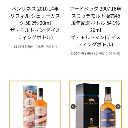
ベンリネス 2010 14年
アードベッグ 2007 16年
リフィル シェリーカス
スコッチモルト販売45
ク 58.2% 20ml
周年記念ボトル 54.1%
ザ・モルトマン(テイス
20ml
ティングボトル)
ザ・モルトマン(テイス
ティングボトル)
836
円
(税込)
(税抜
760
円
)
2,255
円
(税込)
(税抜
2,050
円
)