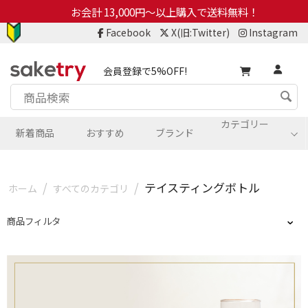
お会計 13,000円～以上購入で送料無料！
Facebook
X(旧:Twitter)
Instagram
会員登録で5%OFF!
カテゴリー
新着商品
おすすめ
ブランド
/
/
テイスティングボトル
ホーム
すべてのカテゴリ
商品フィルタ