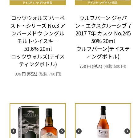
ウルフバーン ジャパ
コッツウォルズ ハーベ
ン・エクスクルーシブ 7
スト・シリーズ No.3 ア
2017 7年 カスク No.245
ンバーメドウ シングル
50% 20ml
モルトウイスキー
ウルフバーン(テイステ
51.6% 20ml
ィングボトル)
コッツウォルズ(テイス
ティングボトル)
759
円
(税込)
(税抜
690
円
)
836
円
(税込)
(税抜
760
円
)