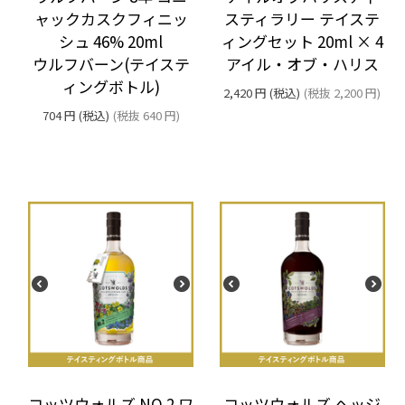
ャックカスクフィニッ
スティラリー テイステ
シュ 46% 20ml
ィングセット 20ml × 4
ウルフバーン(テイステ
アイル・オブ・ハリス
ィングボトル)
2,420
円
(税込)
(税抜
2,200
円
)
704
円
(税込)
(税抜
640
円
)
コッツウォルズ NO.2 ワ
コッツウォルズ ヘッジ