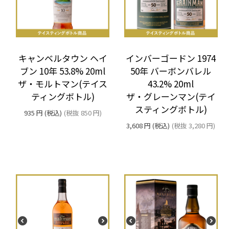
キャンベルタウン ヘイ
インバーゴードン 1974
ブン 10年 53.8% 20ml
50年 バーボンバレル
ザ・モルトマン(テイス
43.2% 20ml
ティングボトル)
ザ・グレーンマン(テイ
スティングボトル)
935
円
(税込)
(税抜
850
円
)
3,608
円
(税込)
(税抜
3,280
円
)