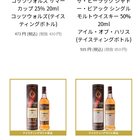
コッツウォルズ サマー
ザ・ヒーラック シャト
カップ 25％ 20ml
ー・ビアック シングル
コッツウォルズ(テイス
モルトウイスキー 50%
ティングボトル)
20ml
アイル・オブ・ハリス
473
円
(税込)
(税抜
430
円
)
(テイスティングボトル)
935
円
(税込)
(税抜
850
円
)