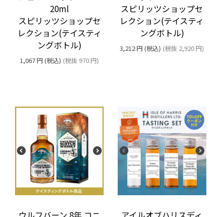
20ml
スピリッツショップセ
スピリッツショップセ
レクション(テイスティ
レクション(テイスティ
ングボトル)
ングボトル)
3,212
円
(税込)
(税抜
2,920
円
)
1,067
円
(税込)
(税抜
970
円
)
ウルフバーン 8年 コニ
アイルオブハリスディ