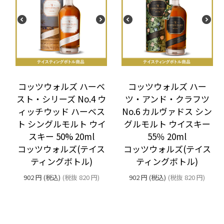
コッツウォルズ ハーベ
コッツウォルズ ハー
スト・シリーズ No.4 ウ
ツ・アンド・クラフツ
ィッチウッド ハーベス
No.6 カルヴァドス シン
ト シングルモルト ウイ
グルモルト ウイスキー
スキー 50% 20ml
55％ 20ml
コッツウォルズ(テイス
コッツウォルズ(テイス
ティングボトル)
ティングボトル)
902
円
(税込)
(税抜
820
円
)
902
円
(税込)
(税抜
820
円
)