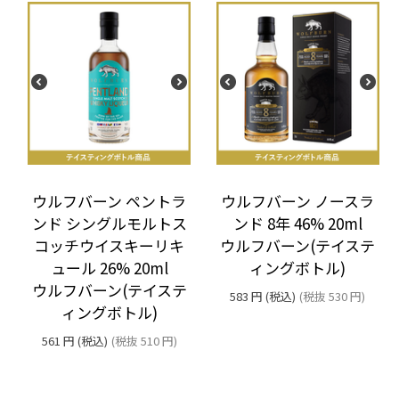
ウルフバーン ペントラ
ウルフバーン ノースラ
ンド シングルモルトス
ンド 8年 46% 20ml
コッチウイスキーリキ
ウルフバーン(テイステ
ュール 26% 20ml
ィングボトル)
ウルフバーン(テイステ
583
円
(税込)
(税抜
530
円
)
ィングボトル)
561
円
(税込)
(税抜
510
円
)