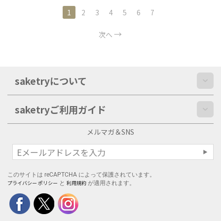
1
2
3
4
5
6
7
次へ
saketryについて
saketryご利用ガイド
メルマガ＆SNS
このサイトは reCAPTCHA によって保護されています。
プライバシー ポリシー
利用規約
と
が適用されます。