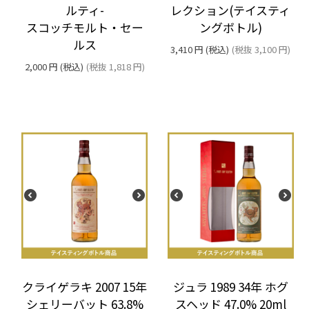
レクション(テイスティ
ルティ-
ングボトル)
スコッチモルト・セー
ルス
3,410
円
(税込)
(税抜
3,100
円
)
2,000
円
(税込)
(税抜
1,818
円
)
クライゲラキ 2007 15年
ジュラ 1989 34年 ホグ
シェリーバット 63.8%
スヘッド 47.0% 20ml