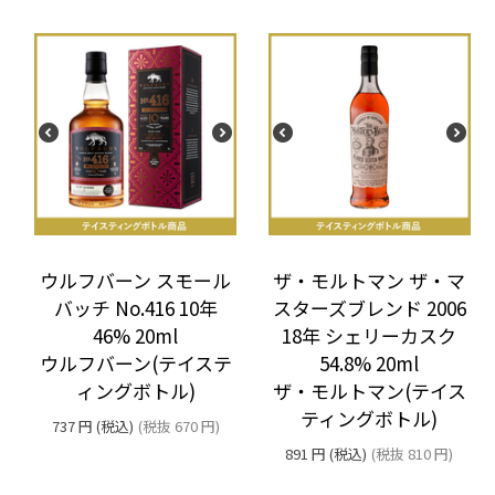
ウルフバーン スモール
ザ・モルトマン ザ・マ
バッチ No.416 10年
スターズブレンド 2006
46% 20ml
18年 シェリーカスク
ウルフバーン(テイステ
54.8% 20ml
ィングボトル)
ザ・モルトマン(テイス
ティングボトル)
737
円
(税込)
(税抜
670
円
)
891
円
(税込)
(税抜
810
円
)