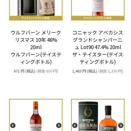
ウルフバーン メリーク
コニャック アベカシス
リスマス 10年 46%
グランドシャンパーニ
20ml
ュ Lot90 47.4% 20ml
ウルフバーン(テイステ
ザ・テイスター(テイス
ィングボトル)
ティングボトル)
671
円
(税込)
(税抜
610
円
)
1,463
円
(税込)
(税抜
1,330
円
)