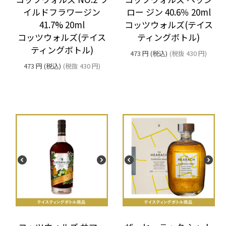
イルドフラワージン
ロー ジン 40.6％ 20ml
41.7% 20ml
コッツウォルズ(テイス
コッツウォルズ(テイス
ティングボトル)
ティングボトル)
473
円
(税込)
(税抜
430
円
)
473
円
(税込)
(税抜
430
円
)