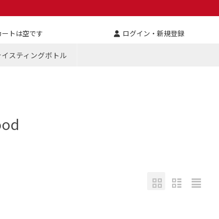
カートは空です
ログイン・新規登録
テイスティングボトル
ood