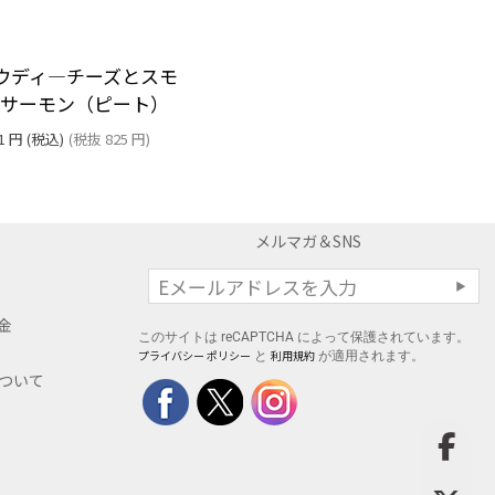
ウディ―チーズとスモ
クサーモン（ピート）
1
円
(税込)
(税抜
825
円
)
メルマガ＆SNS
料金
このサイトは reCAPTCHA によって保護されています。
プライバシー ポリシー
利用規約
と
が適用されます。
について