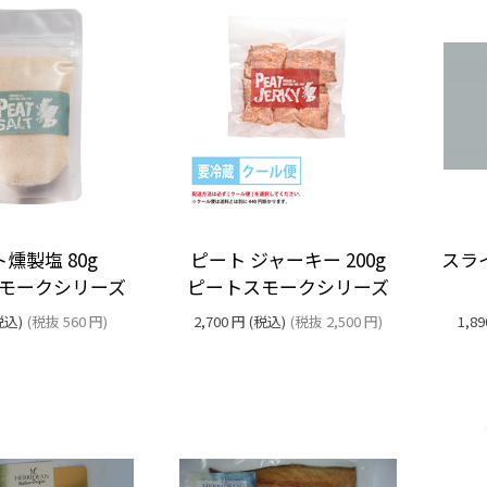
燻製塩 80g
ピート ジャーキー 200g
スラ
モークシリーズ
ピートスモークシリーズ
税込)
(税抜
560
円
)
2,700
円
(税込)
(税抜
2,500
円
)
1,89