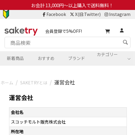
お会計 13,000円～以上購入で送料無料！
Facebook
X(旧:Twitter)
Instagram
会員登録で5%OFF!
カテゴリー
新着商品
おすすめ
ブランド
/
/
運営会社
ホーム
SAKETRYとは
運営会社
会社名
スコッチモルト販売株式会社
所在地