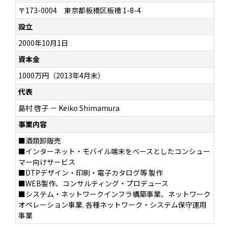
〒173-0004 東京都板橋区板橋 1-8-4
設立
2000年10月1日
資本金
1000万円（2013年4月末）
代表
島村 啓子 － Keiko Shimamura
事業内容
■酒類卸販売
■インターネット・モバイル端末をベースとしたコンシュー
マー向けサービス
■DTPデザイン・印刷・電子カタログ等 製作
■WEB製作、コンサルティング・プロデュース
■システム・ネットワークインフラ構築事業、ネットワーク
オペレーション事業. 各種ネットワーク・システム保守運用
事業