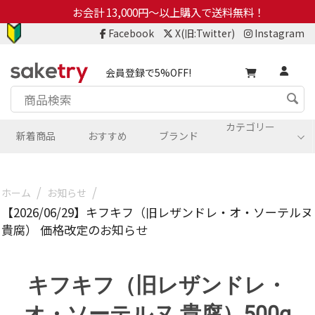
お会計 13,000円～以上購入で送料無料！
Facebook
X(旧:Twitter)
Instagram
会員登録で5%OFF!
カテゴリー
新着商品
おすすめ
ブランド
/
/
ホーム
お知らせ
【2026/06/29】キフキフ（旧レザンドレ・オ・ソーテルヌ
貴腐） 価格改定のお知らせ
キフキフ（旧レザンドレ・
オ・ソーテルヌ 貴腐）500g