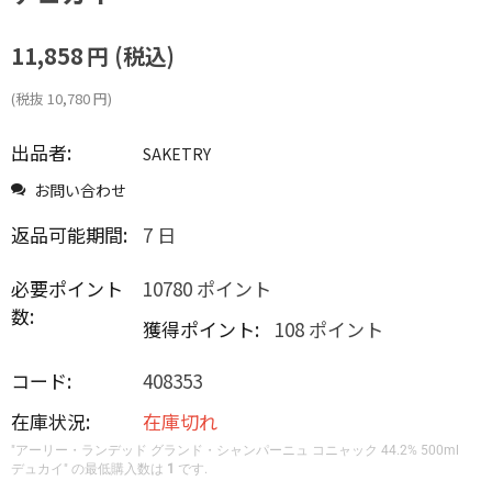
11,858
円
(税込)
(税抜
10,780
円
)
出品者:
SAKETRY
お問い合わせ
返品可能期間:
7 日
必要ポイント
10780 ポイント
数:
獲得ポイント:
108 ポイント
コード:
408353
在庫状況:
在庫切れ
"アーリー・ランデッド グランド・シャンパーニュ コニャック 44.2% 500ml
デュカイ" の最低購入数は
1
です.