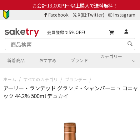
お会計 13,000円～以上購入で送料無料！
Facebook
X(旧:Twitter)
Instagram
会員登録で5%OFF!
カテゴリー
新着商品
おすすめ
ブランド
/
/
/
ホーム
すべてのカテゴリ
ブランデー
アーリー・ランデッド グランド・シャンパーニュ コニャ
ック 44.2% 500ml デュカイ