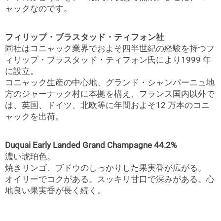
ャックなのです。
フィリップ・ブラスタッド・ティフォン社
同社はコニャック業界でおよそ四半世紀の経験を持つフ
ィリップ・ブラスタッド・ティフォン氏により1999 年
に設立。
コニャック生産の中心地、グランド・シャンパーニュ地
方のジャーナック村に本拠を構え、フランス国内以外で
は、英国、ドイツ、北欧等に年間およそ12 万本のコニ
ャックを出荷。
Duquai Early Landed Grand Champagne 44.2%
濃い琥珀色。
焼きリンゴ、ブドウのしっかりした果実香が広がる。
オイリーでコクがある。スッキリ甘口で深みがある。心
地良い果実香が長く続く。