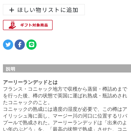
ほしい物リストに追加
説明
アーリーランデッドとは
フランス・コニャック地方で収穫から蒸留・樽詰めまで
を行った後、樽の状態で英国に運ばれ熟成・瓶詰めされ
たコニャックのこと。
コニャックの熟成には適度の湿度が必要で、この樽はア
イリッシュ海に面し、マージー川の河口に位置するリバ
プールで熟成された。アーリーランデッドは「出来のよ
い年のぶどう」を、「最高の状態で熟成」させた、コニ