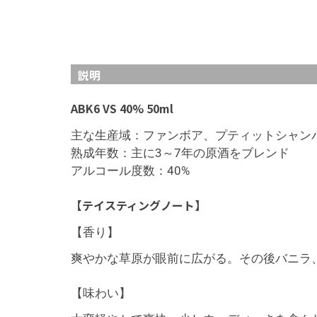
説明
ABK6 VS 40% 50ml
主な生産域：ファンボア、プティットシャン
熟成年数：主に3～7年の原酒をブレンド
アルコール度数：40%
【テイスティングノート】
【香り】
爽やかな草原が眼前に広がる。その後バニラ
【味わい】