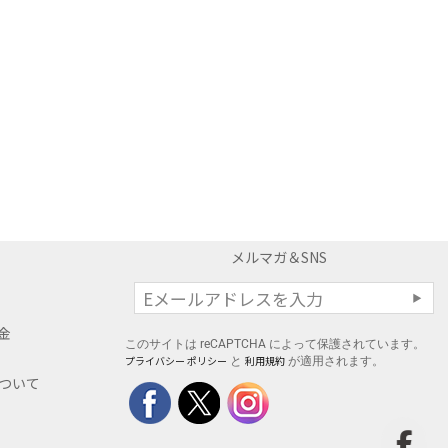
メルマガ＆SNS
料金
このサイトは reCAPTCHA によって保護されています。
プライバシー ポリシー
利用規約
と
が適用されます。
について