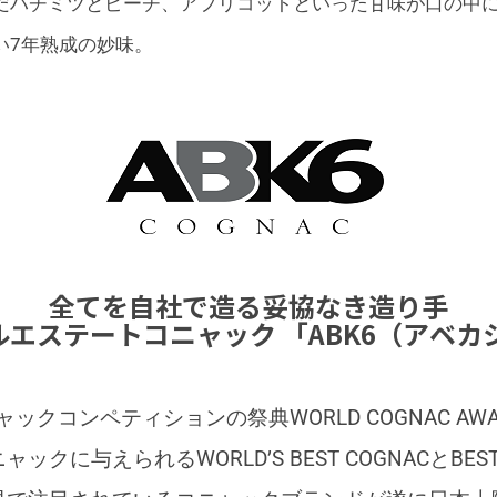
だハチミツとピーチ、アプリコットといった甘味が口の中
い7年熟成の妙味。
全てを自社で造る妥協なき造り手
ルエステートコニャック 「ABK6（アベカ
ャックコンペティションの祭典WORLD COGNAC AWAR
ックに与えられるWORLD’S BEST COGNACとBES