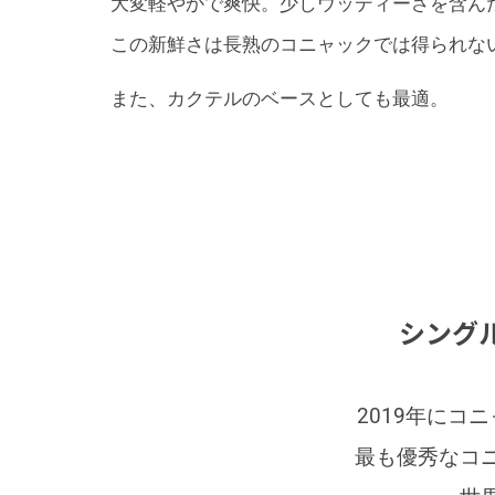
大変軽やかで爽快。少しウッディーさを含ん
この新鮮さは長熟のコニャックでは得られな
また、カクテルのベースとしても最適。
シング
2019年にコニ
最も優秀なコニャ