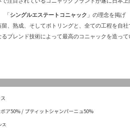
界で注目されているコニャックブランドが遂に日本上
「
シングルエステートコニャック
」の理念を掲げ
蒸留、熟成、そしてボトリングと、全ての工程を自社
なるブレンド技術によって最高のコニャックを造って
ンス
ボア50% / プティットシャンパーニュ50%
シス