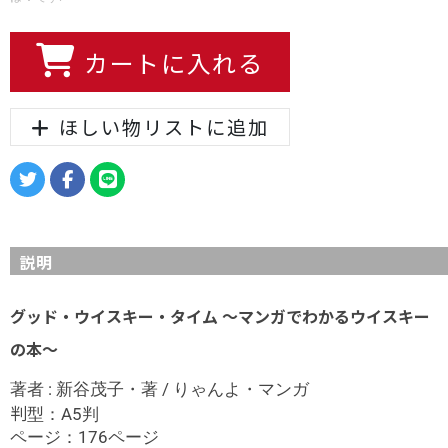
カートに入れる
ほしい物リストに追加
説明
グッド・ウイスキー・タイム
～マンガでわかるウイスキー
の本～
著者 : 新谷茂子・著 / りゃんよ・マンガ
判
型：A5判
ページ：176ページ