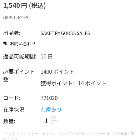
1,540
円
(税込)
(税抜
1,400
円
)
出品者:
SAKETRY GOODS SALES
お問い合わせ
返品可能期間:
10 日
必要ポイント
1400 ポイント
数:
獲得ポイント:
14 ポイント
コード:
721020
在庫状況:
在庫あり
+
数量:
−
"グッド・ウイスキー・タイム マンガでわかるウイスキーの本" の最低購入数
は
1
です.