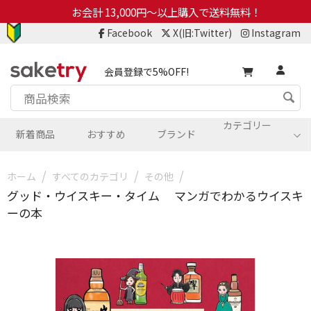
お会計 13,000円～以上購入で送料無料！
Facebook
X(旧:Twitter)
Instagram
会員登録で5%OFF!
カテゴリー
新着商品
おすすめ
ブランド
/
/
/
ホーム
すべてのカテゴリ
その他
グッド・ウイスキー・タイム マンガでわかるウイスキ
ーの本