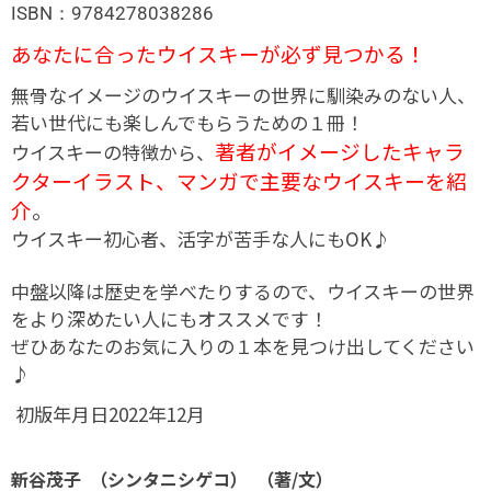
ISBN：9784278038286
あなたに合ったウイスキーが必ず見つかる！
無骨なイメージのウイスキーの世界に馴染みのない人、
若い世代にも楽しんでもらうための１冊！
著者がイメージしたキャラ
ウイスキーの特徴から、
クターイラスト、マンガで主要なウイスキーを紹
介
。
ウイスキー初心者、活字が苦手な人にもOK♪
中盤以降は歴史を学べたりするので、ウイスキーの世界
をより深めたい人にもオススメです！
ぜひあなたのお気に入りの１本を見つけ出してください
♪
初版年月日2022年12月
新谷茂子
（
シンタニシゲコ
） （
著/文
）