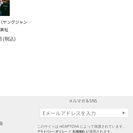
カクテル 2 （ヤングジャンプコミックス）
英社
円
(税込)
メルマガ＆SNS
料金
このサイトは reCAPTCHA によって保護されています。
プライバシー ポリシー
利用規約
と
が適用されます。