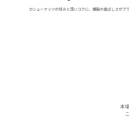
カシューナッツの甘みと深いコクに、燻製の香ばしさがプラ
本