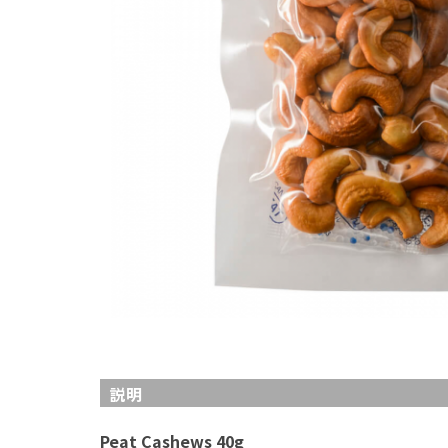
説明
Peat Cashews 40g