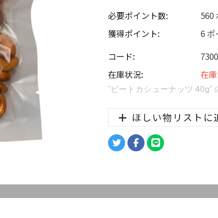
必要ポイント数:
56
獲得ポイント:
6 
コード:
7300
在庫状況:
在庫
"ピートカシューナッツ 40g
ほしい物リストに