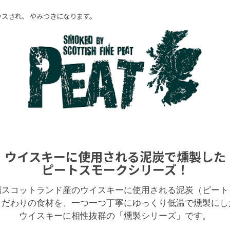
スされ、 やみつきになります。
ウイスキーに使用される泥炭で燻製した
ピートスモークシリーズ！
場スコットランド産のウイスキーに使用される泥炭（ピート
こだわりの食材を、一つ一つ丁寧にゆっくり低温で燻製にし
ウイスキーに相性抜群の「燻製シリーズ」です。