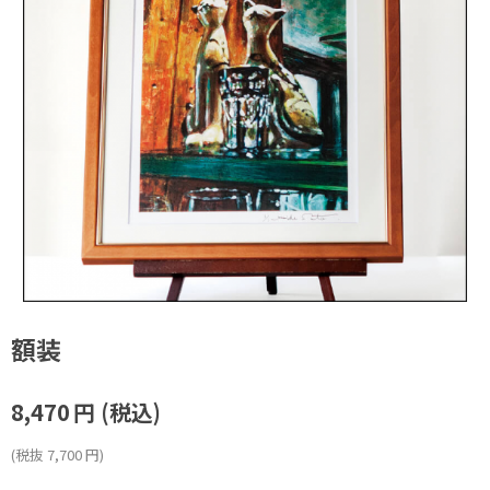
額装
8,470
円
(税込)
(税抜
7,700
円
)