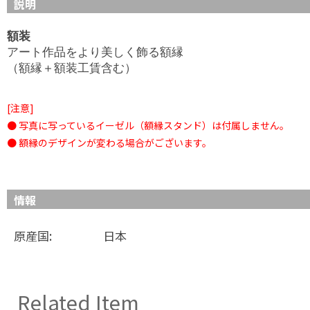
説明
額装
アート作品をより美しく飾る額縁
（額縁＋額装工賃含む）
[注意]
●
写真に写っているイーゼル（額縁スタンド）は付属しません。
● 額縁
のデザインが変わる場合がございます。
情報
原産国:
日本
Related Item