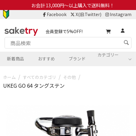
お会計 13,000円～以上購入で送料無料！
Facebook
X(旧:Twitter)
Instagram
会員登録で5%OFF!
カテゴリー
新着商品
おすすめ
ブランド
/
/
/
ホーム
すべてのカテゴリ
その他
UKEG GO 64 タングステン