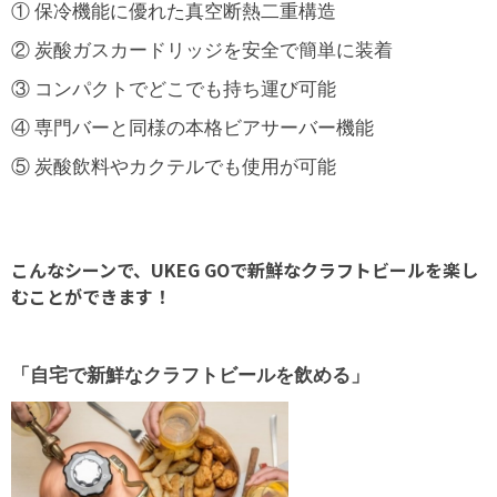
① 保冷機能に優れた真空断熱二重構造
② 炭酸ガスカードリッジを安全で簡単に装着
③ コンパクトでどこでも持ち運び可能
④ 専門バーと同様の本格ビアサーバー機能
⑤ 炭酸飲料やカクテルでも使用が可能
こんなシーンで、UKEG GOで新鮮なクラフトビールを楽し
むことができます！
「自宅で新鮮なクラフトビールを飲める」