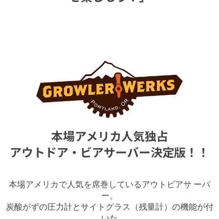
本場アメリカ人気独占
アウトドア・ビアサーバー決定版！！
本場アメリカで人気を席巻しているアウトビアサ ーバ
ー。
炭酸がずの圧力計とサイトグラス（残量計）の機能が付
いた