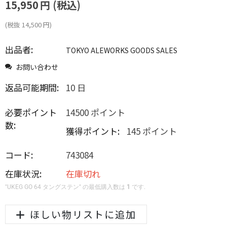
15,950
円
(税込)
(税抜
14,500
円
)
出品者:
TOKYO ALEWORKS GOODS SALES
お問い合わせ
返品可能期間:
10 日
必要ポイント
14500 ポイント
数:
獲得ポイント:
145 ポイント
コード:
743084
在庫状況:
在庫切れ
"UKEG GO 64 タングステン" の最低購入数は
1
です.
ほしい物リストに追加