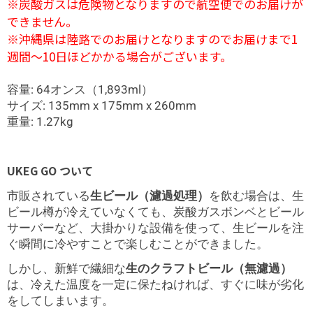
※炭酸ガスは危険物となりますので航空便でのお届けが
できません。
※沖縄県は陸路でのお届けとなりますのでお届けまで1
週間～10日ほどかかる場合がございます。
容量: 64オンス（1,893ml）
サイズ: 135mm x 175mm x 260mm
重量: 1.27kg
UKEG GO ついて
市販されている
生ビール（濾過処理）
を飲む場合は、生
ビール樽が冷えていなくても、炭酸ガスボンベとビール
サーバーなど、大掛かりな設備を使って、生ビールを注
ぐ瞬間に冷やすことで楽しむことができました。
しかし、新鮮で繊細な
生のクラフトビール（無濾過）
は、冷えた温度を一定に保たねければ、すぐに味が劣化
をしてしまいます。