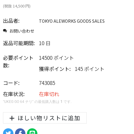
(税抜
14,500
円
)
出品者:
TOKYO ALEWORKS GOODS SALES
お問い合わせ
返品可能期間:
10 日
必要ポイント
14500 ポイント
数:
獲得ポイント:
145 ポイント
コード:
743085
在庫状況:
在庫切れ
"UKEG GO 64 チリ" の最低購入数は
1
です.
ほしい物リストに追加