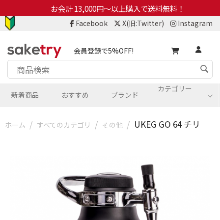
お会計 13,000円～以上購入で送料無料！
Facebook
X(旧:Twitter)
Instagram
会員登録で5%OFF!
カテゴリー
新着商品
おすすめ
ブランド
/
/
/
UKEG GO 64 チリ
ホーム
すべてのカテゴリ
その他