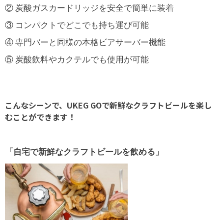
② 炭酸ガスカードリッジを安全で簡単に装着
③ コンパクトでどこでも持ち運び可能
④ 専門バーと同様の本格ビアサーバー機能
⑤ 炭酸飲料やカクテルでも使用が可能
こんなシーンで、UKEG GOで新鮮なクラフトビールを楽し
むことができます！
「自宅で新鮮なクラフトビールを飲める」