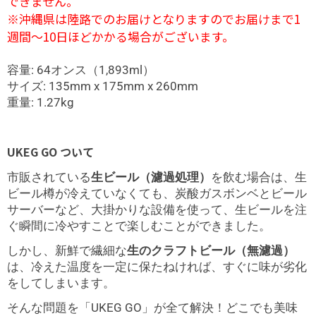
できません。
※沖縄県は陸路でのお届けとなりますのでお届けまで1
週間～10日ほどかかる場合がございます。
容量: 64オンス（1,893ml）
サイズ: 135mm x 175mm x 260mm
重量: 1.27kg
UKEG GO ついて
市販されている
生ビール（濾過処理）
を飲む場合は、生
ビール樽が冷えていなくても、炭酸ガスボンベとビール
サーバーなど、大掛かりな設備を使って、生ビールを注
ぐ瞬間に冷やすことで楽しむことができました。
しかし、新鮮で繊細な
生のクラフトビール（無濾過）
は、冷えた温度を一定に保たねければ、すぐに味が劣化
をしてしまいます。
そんな問題を「UKEG GO」が全て解決！どこでも美味