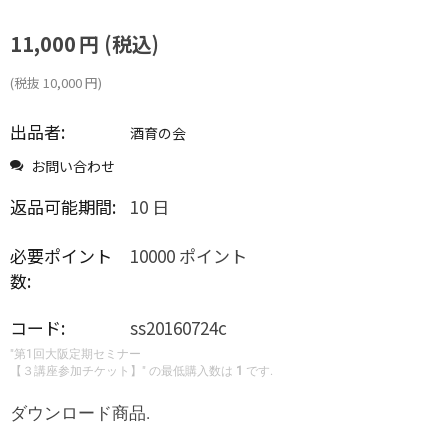
11,000
円
(税込)
(税抜
10,000
円
)
出品者:
酒育の会
お問い合わせ
返品可能期間:
10 日
必要ポイント
10000 ポイント
数:
コード:
ss20160724c
"第1回大阪定期セミナー
【３講座参加チケット】" の最低購入数は
1
です.
ダウンロード商品.