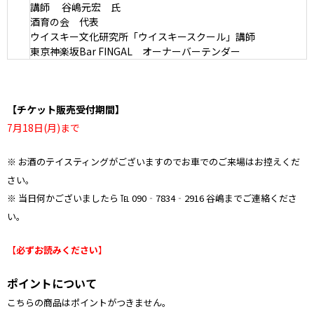
講師 谷嶋元宏 氏
酒育の会 代表
ウイスキー文化研究所「ウイスキースクール」講師
東京神楽坂Bar FINGAL オーナーバーテンダー
【チケット販売受付期間】
7月18日(月)まで
※ お酒のテイスティングがございますのでお車でのご来場はお控えくだ
さい。
※ 当日何かございましたら ℡ 090‐7834‐2916 谷嶋までご連絡くださ
い。
【
必ずお読みください
】
ポイントについて
こちらの商品はポイントがつきません。