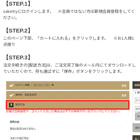
【STEP.1】
saketryにログインします。
※会員ではない方は新規会員登録をしてく
ださい。
【STEP.2】
このページ下部、「カートに入れる」をクリックします。
※お1人様1
点限り
【STEP.3】
注文手続きの[配送方法]は、ご注文完了後のメール内にてダウンロードし
ていただくので、何も選ばずに「保存」ボタンをクリックします。