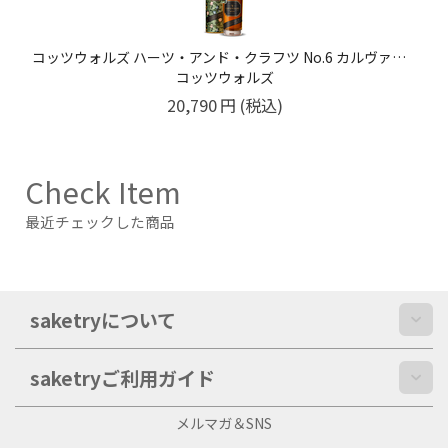
【数量限定・デッドストック分】イーガンズ スペシャルセレクト シングルモルト 12年 マデイラカスクフィニッシュ ウイスキペディア限定 46% 700ml
イーガンズ
19,800
円
(税込)
Check Item
最近チェックした商品
saketryについて
saketryご利用ガイド
メルマガ＆SNS