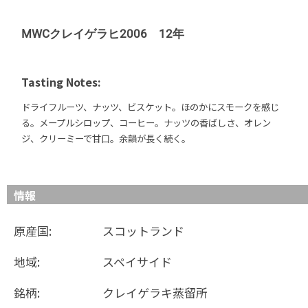
MWCクレイゲラヒ2006 12年
Tasting Notes:
ドライフルーツ、ナッツ、ビスケット。ほのかにスモークを感じ
る。メープルシロップ、コーヒー。ナッツの香ばしさ、オレン
ジ、クリーミーで甘口。余韻が長く続く。
情報
原産国:
スコットランド
地域:
スペイサイド
銘柄:
クレイゲラキ蒸留所