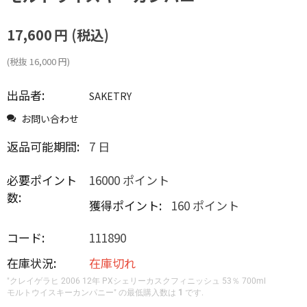
17,600
円
(税込)
(税抜
16,000
円
)
出品者:
SAKETRY
お問い合わせ
返品可能期間:
7 日
必要ポイント
16000 ポイント
数:
獲得ポイント:
160 ポイント
コード:
111890
在庫状況:
在庫切れ
"クレイゲラヒ 2006 12年 PXシェリーカスクフィニッシュ 53％ 700ml
モルトウイスキーカンパニー" の最低購入数は
1
です.