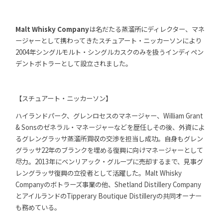
Malt Whisky Company
は名だたる蒸溜所にディレクター、マネ
ージャーとして携わってきたスチュアート・ニッカーソンにより
2004年シングルモルト・シングルカスクのみを扱うインディペン
デントボトラーとして設立されました。
【スチュアート・ニッカーソン】
ハイランドパーク、グレンロセスのマネージャー、William Grant
& Sonsのゼネラル・マネージャーなどを歴任しその後、外資によ
るグレングラッサ蒸溜所買収の交渉を担当し成功。自身もグレン
グラッサ22年のブランクを埋める復興に向けマネージャーとして
尽力。2013年にベンリアック・グループに売却するまで、見事グ
レングラッサ復興の立役者として活躍した。Malt Whisky
Companyのボトラーズ事業の他、Shetland Distillery Company
とアイルランドのTipperary Boutique Distilleryの共同オーナー
も務めている。