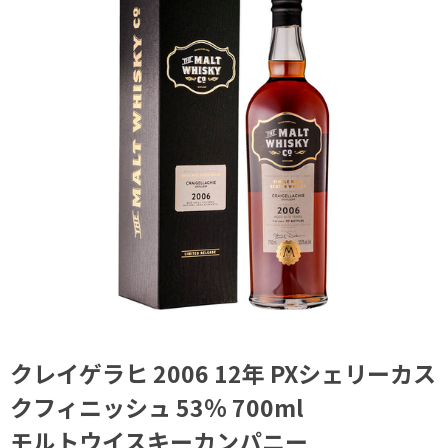
クレイゲラヒ 2006 12年 PXシェリーカス
クフィニッシュ 53％ 700ml
モルトウイスキーカンパニー