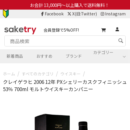
お会計 13,000円～以上購入で送料無料！
Facebook
X(旧:Twitter)
Instagram
会員登録で5%OFF!
カテゴリー
新着商品
おすすめ
ブランド
/
/
/
ホーム
すべてのカテゴリ
ウイスキー
クレイゲラヒ 2006 12年 PXシェリーカスクフィニッシュ
53％ 700ml モルトウイスキーカンパニー