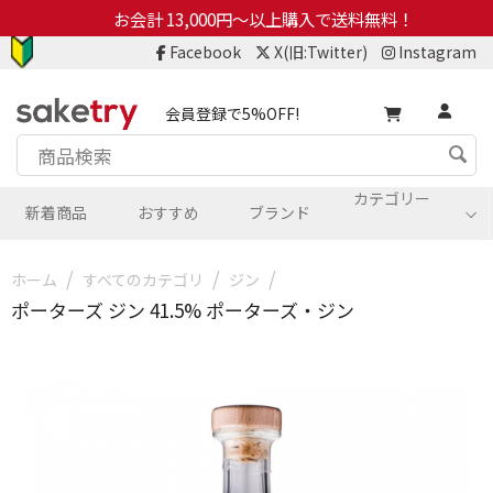
お会計 13,000円～以上購入で送料無料！
Facebook
X(旧:Twitter)
Instagram
会員登録で5%OFF!
カテゴリー
新着商品
おすすめ
ブランド
/
/
/
ホーム
すべてのカテゴリ
ジン
ポーターズ ジン 41.5% ポーターズ・ジン