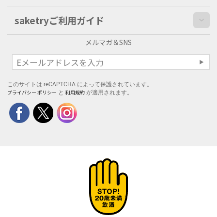
saketryご利用ガイド
メルマガ＆SNS
このサイトは reCAPTCHA によって保護されています。
プライバシー ポリシー
利用規約
と
が適用されます。