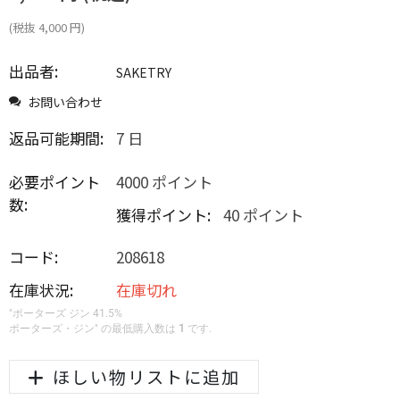
(税抜
4,000
円
)
出品者:
SAKETRY
お問い合わせ
返品可能期間:
7 日
必要ポイント
4000 ポイント
数:
獲得ポイント:
40 ポイント
コード:
208618
在庫状況:
在庫切れ
"ポーターズ ジン 41.5%
ポーターズ・ジン" の最低購入数は
1
です.
ほしい物リストに追加