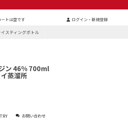
カートは空です
ログイン・新規登録
テイスティングボトル
ン 46% 700ml
セイ蒸溜所
お問い合わせ
TRY