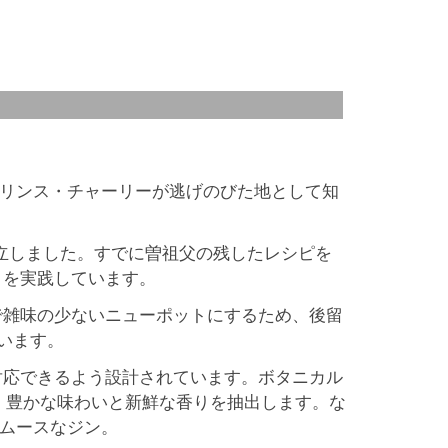
プリンス・チャーリーが逃げのびた地として知
設立しました。すでに曽祖父の残したレシピを
りを実践しています。
で雑味の少ないニューポットにするため、後留
います。
対応できるよう設計されています。ボタニカル
、豊かな味わいと新鮮な香りを抽出します。な
スムースなジン。