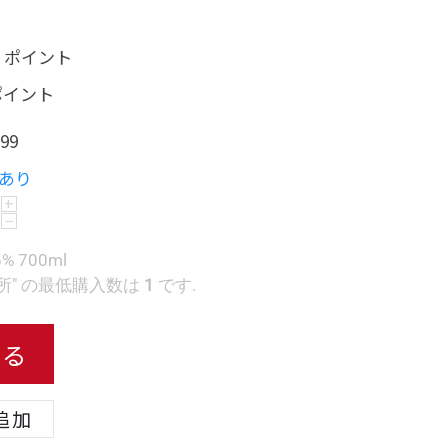
0 ポイント
 ポイント
99
あり
+
−
 700ml
" の最低購入数は
1
です.
れる
追加