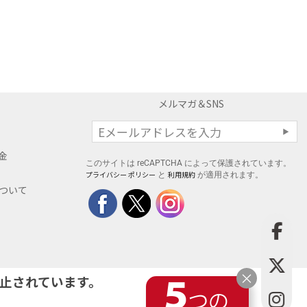
メルマガ＆SNS
料金
このサイトは reCAPTCHA によって保護されています。
プライバシー ポリシー
利用規約
と
が適用されます。
について
×
止されています。