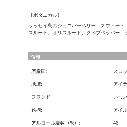
【ボタニカル】
ラッセイ島のジュニパーベリー、スウィート
スルート、オリスルート、クベブペッパー、
情報
原産国:
スコ
地域:
アイ
ブランド:
アイル
銘柄:
アイル
アルコール度数（%）:
46