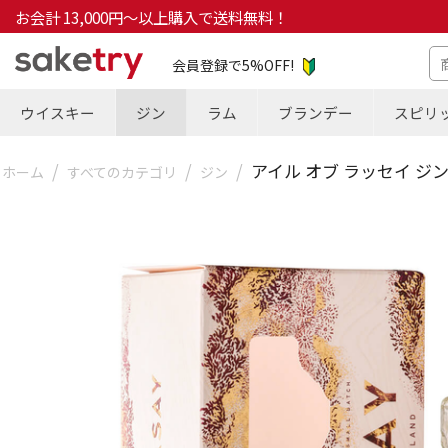
お会計 13,000円～以上購入で送料無料！
会員登録で5%OFF!
ウイスキー
ジン
ラム
ブランデー
スピリ
/
/
/
アイル オブ ラッセイ ジン
ホーム
すべてのカテゴリ
ジン