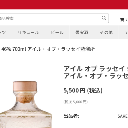
ッツ
リキュール
ビール
果実酒
その他
 46% 700ml アイル・オブ・ラッセイ蒸溜所
アイル オブ ラッセイ ジ
アイル・オブ・ラッ
5,500
円
(税込)
(税抜
5,000
円
)
出品者:
SAKE