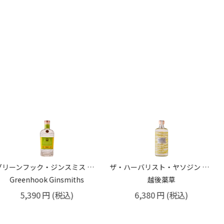
グリーンフック・ジンスミス アメリカンドライジン 47% 750ml
ザ・ハーバリスト・ヤソジン レモン 45% 700ml
Greenhook Ginsmiths
越後薬草
5,390
円
(税込)
6,380
円
(税込)