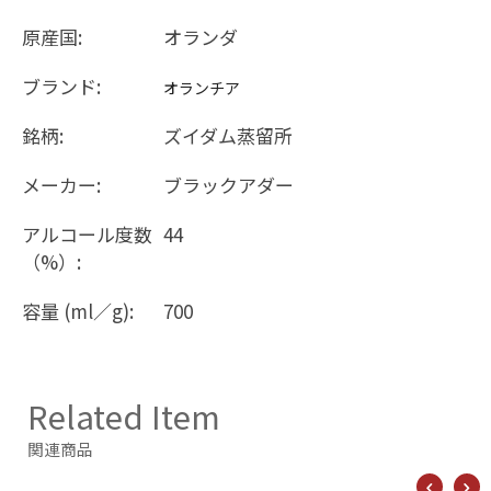
原産国:
オランダ
ブランド:
オランチア
銘柄:
ズイダム蒸留所
メーカー:
ブラックアダー
アルコール度数
44
（%）:
容量 (ml／g):
700
Related Item
関連商品