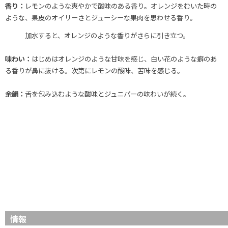
香り：
レモンのような爽やかで酸味のある香り。オレンジをむいた時の
ような、果皮のオイリーさとジューシーな果肉を思わせる香り。
加水すると、オレンジのような香りがさらに引き立つ。
味わい：
はじめはオレンジのような甘味を感じ、白い花のような癖のあ
る香りが鼻に抜ける。次第にレモンの酸味、苦味を感じる。
余韻：
舌を包み込むような酸味とジュニパーの味わいが続く。
情報