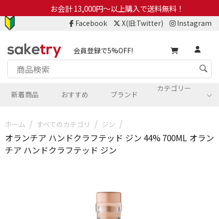
お会計 13,000円～以上購入で送料無料！
Facebook
X(旧:Twitter)
Instagram
会員登録で5%OFF!
カテゴリー
新着商品
おすすめ
ブランド
/
/
/
ホーム
すべてのカテゴリ
ジン
オランチア ハンドクラフテッド ジン 44% 700ML オラン
チア ハンドクラフテッド ジン