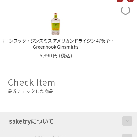
野沢温泉蒸留所 イワイジン 42% 500m
野沢温泉蒸留所
4,850
円
(税込)
Check Item
最近チェックした商品
saketryについて