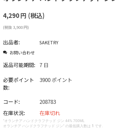
4,290
円
(税込)
(税抜
3,900
円
)
出品者:
SAKETRY
お問い合わせ
返品可能期間:
7 日
必要ポイント
3900 ポイント
数:
コード:
208783
在庫状況:
在庫切れ
"オランチア ハンドクラフテッド ジン 44% 700ML
オランチア ハンドクラフテッド ジン" の最低購入数は
1
です.