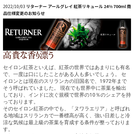
2022/10/03
リターナー アールグレイ 紅茶リキュール 24% 700ml 商
品仕様変更のお知らせ
セイロン紅茶といえば、紅茶の世界ではあまりにも有名
で、一度は口にしたことがある人も多いでしょう。 セ
イロンとは現在のスリランカの旧国名で、1972年まで
そう呼ばれていました。 現在でも世界中に茶葉を輸出
しており、インドに次ぐ規模で世界の10％のシェアを持
っております。
そのセイロン紅茶の中でも、「ヌワラエリア」と呼ばれ
る地域はスリランカで一番標高が高く、強い日差しと冷
涼な気候は最上級の茶葉を育成する条件が整っておりま
す。