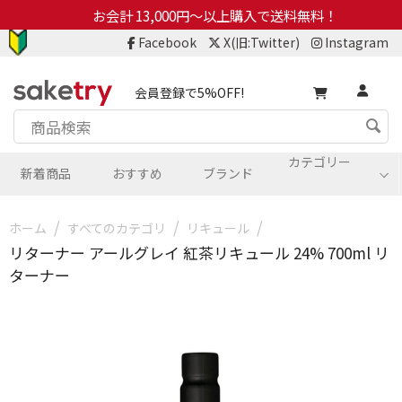
お会計 13,000円～以上購入で送料無料！
Facebook
X(旧:Twitter)
Instagram
会員登録で5%OFF!
カテゴリー
新着商品
おすすめ
ブランド
/
/
/
ホーム
すべてのカテゴリ
リキュール
リターナー アールグレイ 紅茶リキュール 24% 700ml リ
ターナー