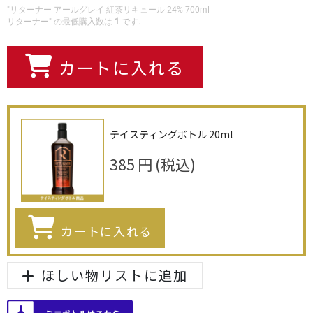
"リターナー アールグレイ 紅茶リキュール 24% 700ml
リターナー" の最低購入数は
1
です.
カートに入れる
テイスティングボトル 20ml
385
円
(税込)
カートに入れる
ほしい物リストに追加