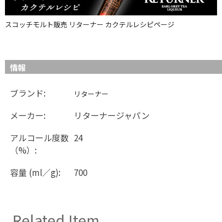
スコッチモルト販売 リターナー カクテルレシピページ
情報
ブランド:
リターナー
メーカー:
リターナージャパン
アルコール度数
24
（%）:
容量 (ml／g):
700
Related Item