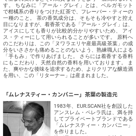
す。 ちなみに「アール・グレイ」とは、ベルガモット
で柑橘系の香りをつけた紅茶で、フレーバー・ティーの
一種のこと。 茶の香気成分は、そもそも冷やすと控え
目になりますが、着香茶である「アール・グレイ」は、
アイスにしても香りが比較的分かりやすいため、 アイ
ス・ティーにして用いられることが多いです。 原料へ
のこだわりは、この「ヌワラエリヤ産最高級茶葉」の成
分をいささかも痛めることのないよう、熟練職人による
「手もみ」で作りあげました。 さらには着香する香料
にもこだわり、天然自然の香料を用いております。 ま
た、爽やかな後味を追求するため、よりクリアな醸造酒
を用い、この「リターナー」は産まれました。
「ムレナスティー・カンパニー」茶葉の製造元
1983年、EUR.SCAN社を創設した
アンスレム・ペレラ氏は、満を持
してプライベートブランドである
「ムレナスティー・カンパニー」
を作りました。