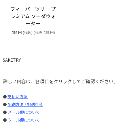
フィーバーツリー プ
レミアム ソーダウォ
ーター
259
円
(税込)
(税抜
235
円
)
SAKETRY
詳しい内容は、各項目をクリックしてご確認ください。
支払い方法
●
配送方法 / 配送料金
●
メール便について
●
クール便について
●