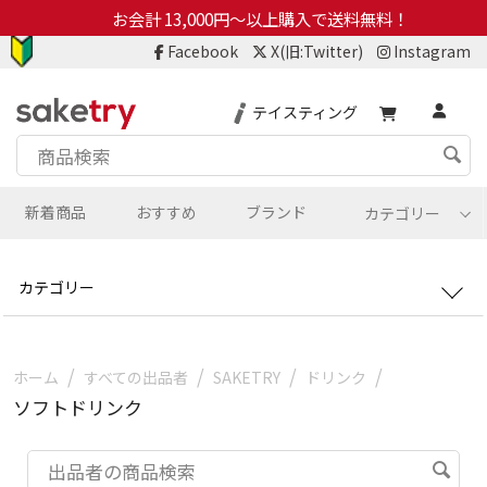
お会計 13,000円～以上購入で送料無料！
Facebook
X(旧:Twitter)
Instagram
テイスティング
新着商品
おすすめ
ブランド
カテゴリー
カテゴリー
/
/
/
/
ホーム
すべての出品者
SAKETRY
ドリンク
ソフトドリンク