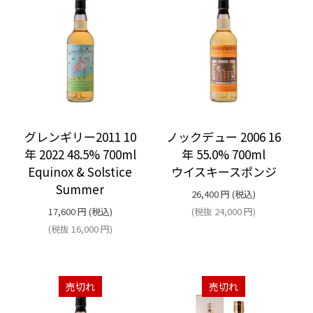
グレンギリー2011 10
ノックデュー 2006 16
年 2022 48.5% 700ml
年 55.0% 700ml
Equinox & Solstice
ウイスキースポンジ
Summer
26,400
円
(税込)
17,600
円
(税込)
(税抜
24,000
円
)
(税抜
16,000
円
)
売切れ
売切れ