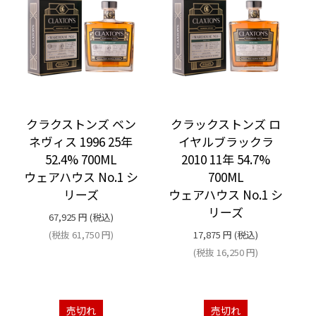
クラクストンズ ベン
クラックストンズ ロ
ネヴィス 1996 25年
イヤルブラックラ
52.4% 700ML
2010 11年 54.7%
ウェアハウス No.1 シ
700ML
リーズ
ウェアハウス No.1 シ
リーズ
67,925
円
(税込)
(税抜
61,750
円
)
17,875
円
(税込)
(税抜
16,250
円
)
売切れ
売切れ