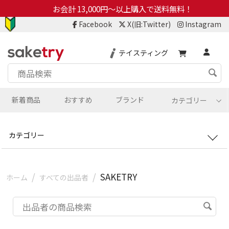
お会計 13,000円～以上購入で送料無料！
Facebook
X(旧:Twitter)
Instagram
テイスティング
新着商品
おすすめ
ブランド
カテゴリー
カテゴリー
/
/
SAKETRY
ホーム
すべての出品者