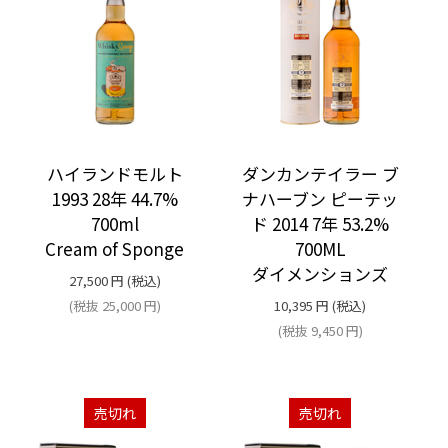
ハイランドモルト
ダンカンテイラー ブ
1993 28年 44.7%
ナハーブン ピーテッ
700ml
ド 2014 7年 53.2%
Cream of Sponge
700ML
ダイメンションズ
27,500
円
(税込)
(税抜
25,000
円
)
10,395
円
(税込)
(税抜
9,450
円
)
売切れ
売切れ