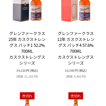
グレンファークラス
グレンファークラス
25年 カスクストレン
12年 カスクストレン
グス バッチ1 52.2%
グス バッチ4 57.6%
700ML
700ML
カスクストレングス
カスクストレングス
シリーズ
シリーズ
34,320
円
(税込)
10,340
円
(税込)
(税抜
31,200
円
)
(税抜
9,400
円
)
売切れ
売切れ