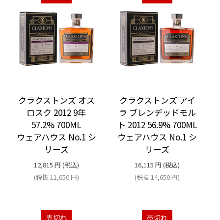
クラクストンズ オス
クラクストンズ アイ
ロスク 2012 9年
ラ ブレンデッドモル
57.2% 700ML
ト 2012 56.9% 700ML
ウェアハウス No.1 シ
ウェアハウス No.1 シ
リーズ
リーズ
12,815
円
(税込)
16,115
円
(税込)
(税抜
11,650
円
)
(税抜
14,650
円
)
売切れ
売切れ