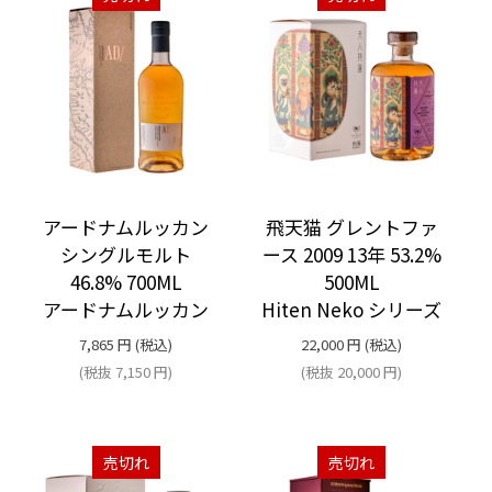
アードナムルッカン
飛天猫 グレントファ
シングルモルト
ース 2009 13年 53.2%
46.8% 700ML
500ML
アードナムルッカン
Hiten Neko シリーズ
7,865
円
(税込)
22,000
円
(税込)
(税抜
7,150
円
)
(税抜
20,000
円
)
売切れ
売切れ