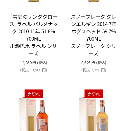
｢雪庭のサンタクロー
スノーフレーク グレ
ス｣ラベル バルメナッ
ンエルギン 2014 7年
ク 2010 11年 51.6%
ホグスヘッド 59.7%
700ML
700ML
川瀬巴水 ラベル シリ
スノーフレーク シリ
ーズ
ーズ
14,850
円
(税込)
8,525
円
(税込)
(税抜
13,500
円
)
(税抜
7,750
円
)
売切れ
売切れ