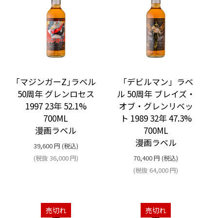
｢マジンガーZ｣ラベル
「デビルマン」ラベ
50周年 グレンロセス
ル 50周年 ブレイズ・
1997 23年 52.1%
オブ・グレンリベッ
700ML
ト 1989 32年 47.3%
漫画ラベル
700ML
漫画ラベル
39,600
円
(税込)
(税抜
36,000
円
)
70,400
円
(税込)
(税抜
64,000
円
)
売切れ
売切れ