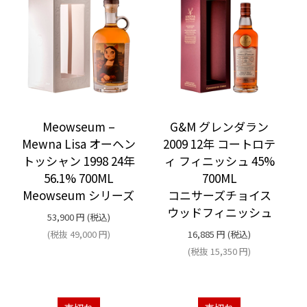
Meowseum –
G&M グレンダラン
Mewna Lisa オーヘン
2009 12年 コートロテ
トッシャン 1998 24年
ィ フィニッシュ 45%
56.1% 700ML
700ML
Meowseum シリーズ
コニサーズチョイス
ウッドフィニッシュ
53,900
円
(税込)
(税抜
49,000
円
)
16,885
円
(税込)
(税抜
15,350
円
)