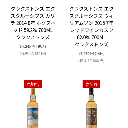
クラクストンズ エク
クラクストンズ エク
スクルーシブズ カリ
スクルーシブズ ウィ
ラ 2014 8年 ホグスヘ
リアムソン 2015 7年
ッド 59.2% 700ML
レッドワインカスク
クラクストンズ
62.0% 700ML
クラクストンズ
14,245
円
(税込)
(税抜
12,950
円
)
19,690
円
(税込)
(税抜
17,900
円
)
売切れ
売切れ