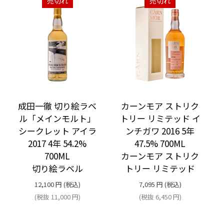
売切れ
売切れ
成田一徹 切り絵ラベ
カーンモア ストリク
ル「メインモルト」
トリー リミテッド イ
シークレット アイラ
ンチガワ 2016 5年
2017 4年 54.2%
47.5% 700ML
700ML
カーンモア ストリク
切り絵ラベル
トリー リミテッド
12,100
円
(税込)
7,095
円
(税込)
(税抜
11,000
円
)
(税抜
6,450
円
)