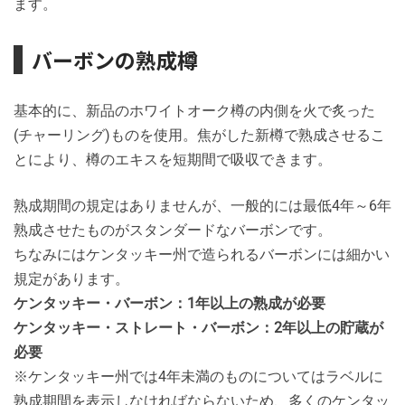
ます。
バーボンの熟成樽
基本的に、新品のホワイトオーク樽の内側を火で炙った
(チャーリング)ものを使用。焦がした新樽で熟成させるこ
とにより、樽のエキスを短期間で吸収できます。
熟成期間の規定はありませんが、一般的には最低4年～6年
熟成させたものがスタンダードなバーボンです。
ちなみにはケンタッキー州で造られるバーボンには細かい
規定があります。
ケンタッキー・バーボン：1年以上の熟成が必要
ケンタッキー・ストレート・バーボン：2年以上の貯蔵が
必要
※ケンタッキー州では4年未満のものについてはラベルに
熟成期間を表示しなければならないため、多くのケンタッ