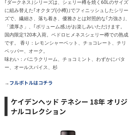
｢ダークネス｣シリーズは、シェリー樽を焼く60Lのサイズ
に組み替えた｢オクタブ(小樽)｣でフィニッシュしたシリー
ズで、繊細さ、落ち着き、優雅さとは対照的な｢力強さ｣、
「濃厚さ」、｢ボリューム感｣がお楽しみいただけます。
国内限定120本入荷。ペドロヒメネスシェリー樽での熟成
です。 香り：レモンシャーベット、チョコレート、チリ
ペッパー、オーク。
味わい：バニラクリーム、チョコミント、わずかにバタ
ー、オールスパイス、杉
フルボトルはコチラ
→
ケイデンヘッド テネシー 18年 オリジ
ナルコレクション