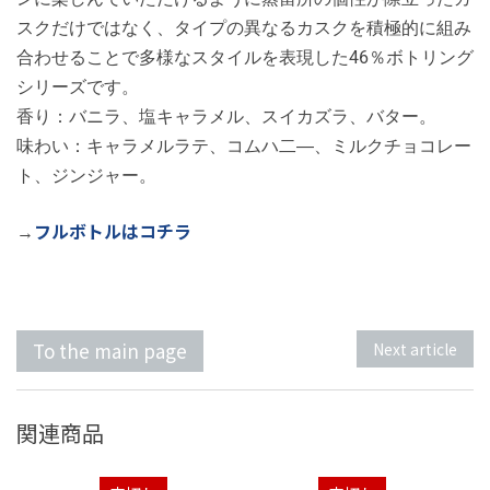
スクだけではなく、タイプの異なるカスクを積極的に組み
合わせることで多様なスタイルを表現した46％ボトリング
シリーズです。
香り：バニラ、塩キャラメル、スイカズラ、バター。
味わい：キャラメルラテ、コムハ二―、ミルクチョコレー
ト、ジンジャー。
フルボトルはコチラ
→
To the main page
Next article
関連商品