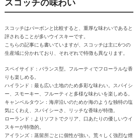
スコッチの味わい
スコッチはバーボンと比較すると、重厚な味わいであると
評されることが多いウイスキーです。
こちらの記事にも書いていますが、スコッチは主に6つの
生産域に分かれており、それぞれで特徴も異なります。
スペイサイド：バランス型。フルーティでフローラルな香
りも楽しめる。
ハイランド：最も広い土地のため多彩な味わい。スパイシ
ー、スモーキー、フルーティと多様な味わいを楽しめる。
キャンベルタウン：海岸沿いのためか海のような独特の塩
気にくわえ、スパイシーさ、リッチな香味が特徴。
ローランド：よりソフトでクリア、口あたりの優しいウイ
スキーが特徴的。
アイランズ：蒸留所ごとに個性が強い。荒々しく強烈な煙