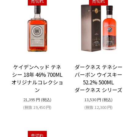
売切れ
売切れ
ケイデンヘッド テネ
ダークネス テネシー
シー 18年 46% 700ML
バーボン ウイスキー
オリジナルコレクショ
52.2% 500ML
ン
ダークネス シリーズ
21,395
円
(税込)
13,530
円
(税込)
(税抜
19,450
円
)
(税抜
12,300
円
)
売切れ