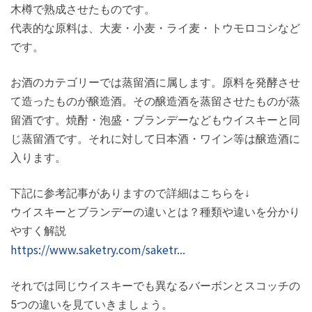
木樽で熟成させたものです。
代表的な原料は、大麦・小麦・ライ麦・トウモロコシなど
です。
お酒のカテゴリーでは蒸留酒に属します。原料を発酵させ
て造ったものが醸造酒。その醸造酒を蒸留させたものが蒸
留酒です。焼酎・泡盛・ブランデーなどもウイスキーと同
じ蒸留酒です。それに対して日本酒・ワイン等は醸造酒に
入ります。
下記に参考記事がありますので詳細はこちらを↓
ウイスキーとブランデーの違いとは？種類や違いを分かり
やすく解説
https://www.saketry.com/saketr...
それでは同じウイスキーでも異なるバーボンとスコッチの
5つの違いを見ていきましょう。