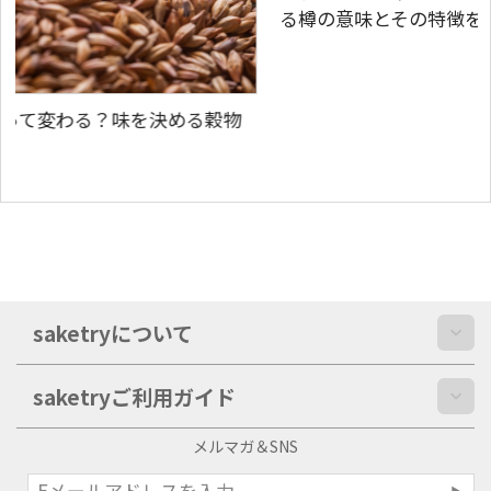
る樽の意味とその特徴を深掘りしよう！
穀物
saketryについて
saketryご利用ガイド
メルマガ＆SNS