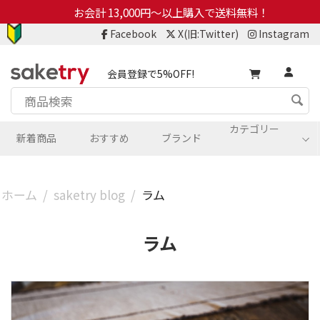
お会計 13,000円～以上購入で送料無料！
Facebook
X(旧:Twitter)
Instagram
会員登録で5%OFF!
カテゴリー
新着商品
おすすめ
ブランド
ホーム
/
saketry blog
/
ラム
ラム