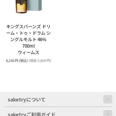
キングスバーンズ ドリ
ーム・トゥ・ドラム シ
ングルモルト 46％
700ml
ウィームス
6,160
円
(税込)
(税抜
5,600
円
)
saketryについて
saketryご利用ガイド