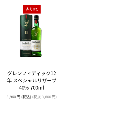
売切れ
グレンフィディック12
年 スペシャルリザーブ
40％ 700ml
3,960
円
(税込)
(税抜
3,600
円
)