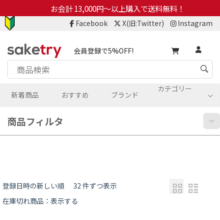
お会計 13,000円～以上購入で送料無料！
Facebook
X(旧:Twitter)
Instagram
会員登録で5%OFF!
カテゴリー
新着商品
おすすめ
ブランド
商品フィルタ
登録日時の新しい順
32 件ずつ表示
在庫切れ商品：表示する