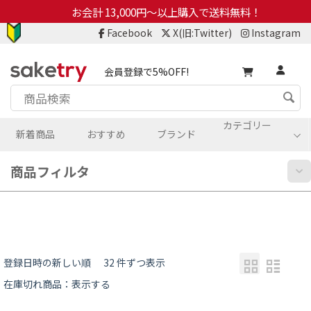
お会計 13,000円～以上購入で送料無料！
Facebook
X(旧:Twitter)
Instagram
会員登録で5%OFF!
カテゴリー
新着商品
おすすめ
ブランド
商品フィルタ
登録日時の新しい順
32 件ずつ表示
在庫切れ商品：表示する