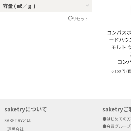
容量 ( ㎖／ｇ )
リセット
コンパスボ
ードハウ
モルト ウ
コン
6,160
円
(税
saketryについて
saketr
●はじめての
SAKETRYとは
●会員グルー
運営会社