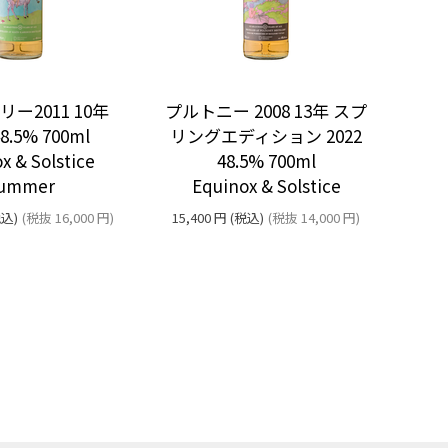
ー2011 10年
プルトニー 2008 13年 スプ
48.5% 700ml
リングエディション 2022
x & Solstice
48.5% 700ml
ummer
Equinox & Solstice
込)
(税抜
16,000
円
)
15,400
円
(税込)
(税抜
14,000
円
)