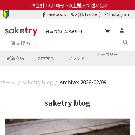
お会計 13,000円～以上購入で送料無料！
Facebook
X(旧:Twitter)
Instagram
会員登録で5%OFF!
カテゴリー
新着商品
おすすめ
ブランド
ホーム
/
saketry blog
/
Archive: 2026/02/09
saketry blog