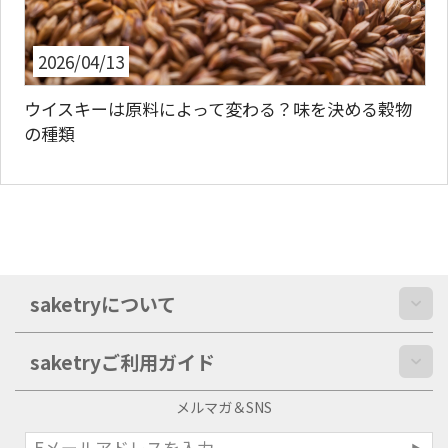
2026/04/13
ト
ウイスキーは原料によって変わる？味を決める穀物
の種類
saketryについて
saketryご利用ガイド
メルマガ＆SNS