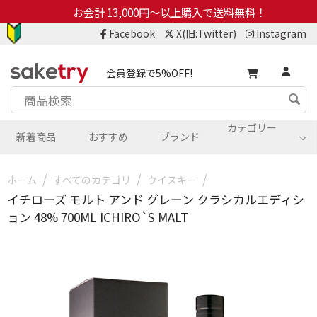
お会計 13,000円～以上購入で送料無料！
Facebook
X(旧:Twitter)
Instagram
会員登録で5%OFF!
カテゴリー
新着商品
おすすめ
ブランド
/
/
/
ホーム
すべてのカテゴリ
ウイスキー
イチローズ モルト アンド グレーン クラシカルエディシ
ョン 48% 700ML ICHIRO`S MALT