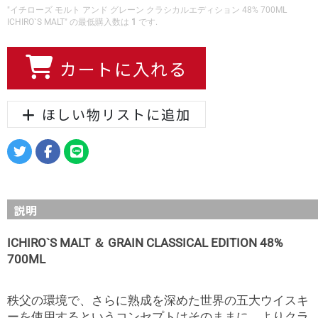
"イチローズ モルト アンド グレーン クラシカルエディション 48% 700ML
ICHIRO`S MALT" の最低購入数は
1
です.
カートに入れる
ほしい物リストに追加
説明
ICHIRO`S MALT ＆ GRAIN CLASSICAL EDITION 48%
700ML
秩父の環境で、さらに熟成を深めた世界の五大ウイスキ
ーを使用するというコンセプトはそのままに、よりクラ