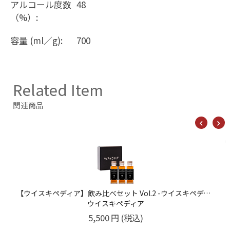
アルコール度数
48
（%）:
容量 (ml／g):
700
Related Item
関連商品
【ウイスキペディア】飲み比べセット Vol.2 -ウイスキペディア 高島屋催事出店記念- 100ml×3種
ウイスキペディア
5,500
円
(税込)