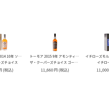
トーモア 2015 9年 アモンティリャードシェリーカスクフィニッシュ 50％ 700ml
イチローズモルト モルト＆グレーン リミテッド エディション 48% 700ml
ウルフバーン 12
デンカットコレクション
イチローズモルト
ウル
円
(税込)
11,000
円
(税込)
12,650