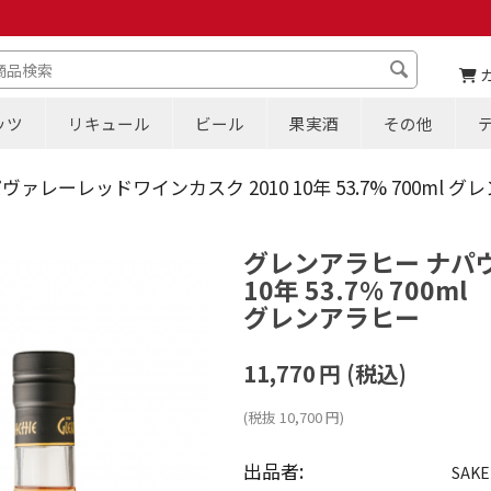
ッツ
リキュール
ビール
果実酒
その他
ァレーレッドワインカスク 2010 10年 53.7% 700ml 
グレンアラヒー ナパヴ
10年 53.7% 700ml
グレンアラヒー
11,770
円
(税込)
(税抜
10,700
円
)
出品者:
SAKE