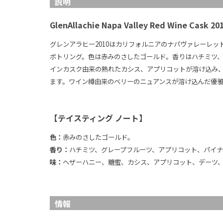
説明
GlenAllachie Napa Valley Red Wine Cask 20
グレンアラヒー2010はカリフォルニアのナパヴァレーレ
ボトリング。色は赤みのさしたゴールド。香りはハチミツ
インカスク由来の熟れたカシス、アプリコットが溶け込み
ます。ワイン樽由来のベリーのニュアンスが溶け込んだ優
【テイスティング ノート】
色：
赤みのさしたゴールド。
香り：
ハチミツ、グレープフルーツ、アプリコット、パイナ
味：
ヘザーハニー、糖蜜、カシス、アプリコット、デーツ
情報