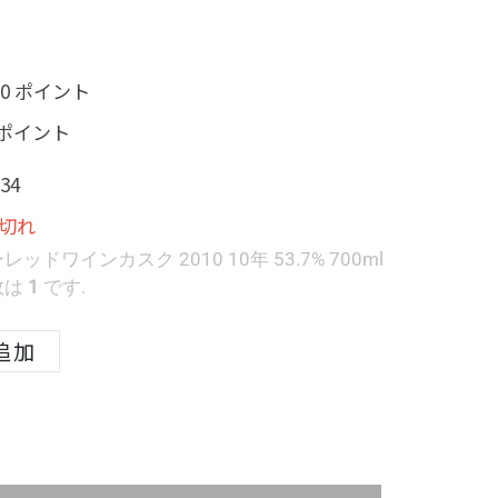
00 ポイント
7 ポイント
34
切れ
ドワインカスク 2010 10年 53.7% 700ml
数は
1
です.
追加