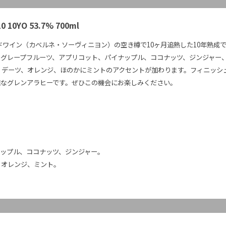
10 10YO 53.7% 700ml
ッドワイン（カベルネ・ソーヴィニヨン）の空き樽で10ヶ月追熟した10年熟
、グレープフルーツ、アプリコット、パイナップル、ココナッツ、ジンジャー
、デーツ、オレンジ、ほのかにミントのアクセントが加わります。フィニッシ
雅なグレンアラヒーです。ぜひこの機会にお楽しみください。
ップル、ココナッツ、ジンジャー。
、オレンジ、ミント。