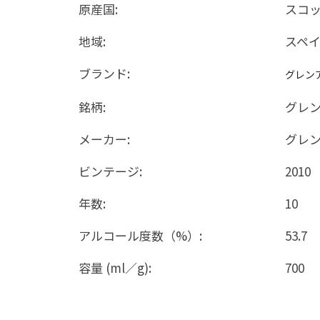
原産国:
スコ
地域:
スペ
ブランド:
グレン
銘柄:
グレ
メーカー:
グレ
ビンテージ:
2010
年数:
10
アルコール度数（%）:
53.7
容量 (ml／g):
700