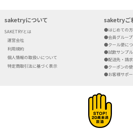
saketryについて
saketr
●はじめての
SAKETRYとは
●会員グルー
運営会社
●クール便に
利用規約
●試飲サンプ
個人情報の取扱いについて
●配送先・請
特定商取引法に基づく表示
●クーポンの
●お客様サポ