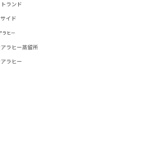
ットランド
イサイド
アラヒー
ンアラヒー蒸留所
ンアラヒー