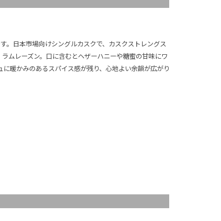
成です。日本市場向けシングルカスクで、カスクストレングス
、ラムレーズン。口に含むとヘザーハニーや糖蜜の甘味にワ
ュに暖かみのあるスパイス感が残り、心地よい余韻が広がり