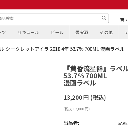
ッツ
リキュール
ビール
果実酒
その他
ークレットアイラ 2018 4年 53.7% 700ML 漫画ラベル
『黄昏流星群』ラベル 
53.7% 700ML
漫画ラベル
13,200
円
(税込)
(税抜
12,000
円
)
出品者:
SAKE