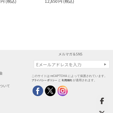
円
(税込)
メルマガ＆SNS
料金
このサイトは reCAPTCHA によって保護されています。
プライバシー ポリシー
利用規約
と
が適用されます。
について