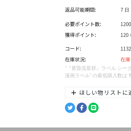
返品可能期間:
7 日
必要ポイント数:
120
獲得ポイント:
12
コード:
1132
在庫状況:
在庫
"『黄昏流星群』ラベル シークレッ
漫画ラベル" の最低購入数は
ほしい物リストに