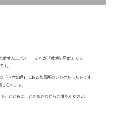
恋愛オムニバス──それが『黄昏流星群』です。
です。
岸の「小さな岬」にある蒸留所のシングルモルトです。
感じられます。
18」とともに、ときめきながらご堪能ください。