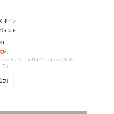
00 ポイント
0 ポイント
41
切れ
トアイラ 2018 4年 53.7% 700ML
1
です.
追加