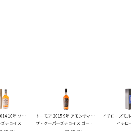
トーモア 2015 9年 アモンティリャードシェリーカスクフィニッシュ 50％ 700ml
イチローズモルト モルト＆グレーン リミテッド エディション 48% 700ml
ウルフバーン 12
デンカットコレクション
イチローズモルト
ウル