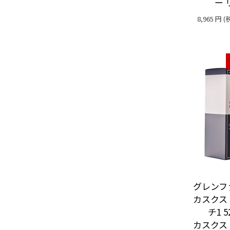
ー
8,965
円
(
グレンフ
カスクス
チ1 5
カスクス