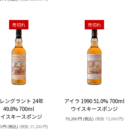
売切れ
売切れ
レングラント 24年
アイラ 1990 51.0% 700ml
49.8% 700ml
ウイスキースポンジ
ウイスキースポンジ
79,200
円
(税込)
(税抜
72,000
円
)
0
円
(税込)
(税抜
27,200
円
)