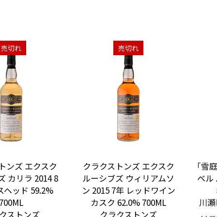
売切れ
売切れ
トンズ エクスク
クラクストンズ エクスク
｢雪
カリラ 2014 8
ルーシブズ ウィリアムソ
ベル 
ヘッド 59.2%
ン 2015 7年 レッドワイン
700ML
カスク 62.0% 700ML
川瀬
クストンズ
クラクストンズ