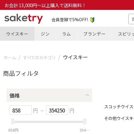
お会計 13,000円～以上購入で送料無料！
会員登録で5%OFF!
ウイスキー
ジン
ラム
ブランデー
スピリ
/
/
ウイスキー
ホーム
すべてのカテゴリ
商品フィルタ
価格
スコッチウイス
円
–
円
その他ウイスキ
858
円
354250
円