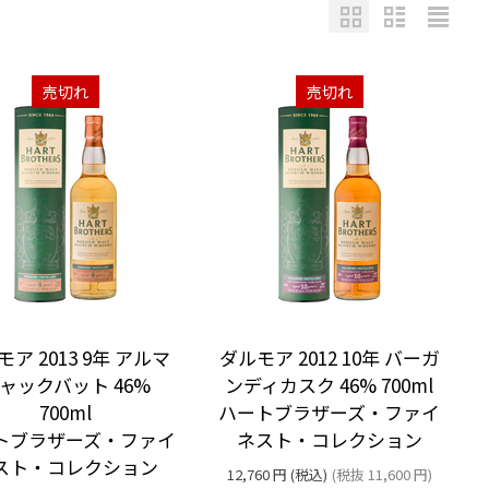
売切れ
売切れ
ア 2013 9年 アルマ
ダルモア 2012 10年 バーガ
ャックバット 46%
ンディカスク 46% 700ml
700ml
ハートブラザーズ・ファイ
トブラザーズ・ファイ
ネスト・コレクション
スト・コレクション
12,760
円
(税込)
(税抜
11,600
円
)