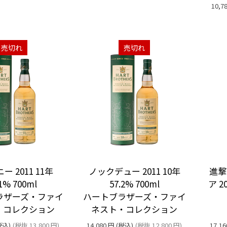
10,7
売切れ
売切れ
 2011 11年
ノックデュー 2011 10年
進撃
.1% 700ml
57.2% 700ml
ア 2
ラザーズ・ファイ
ハートブラザーズ・ファイ
・コレクション
ネスト・コレクション
税込)
(税抜
13,800
円
)
14,080
円
(税込)
(税抜
12,800
円
)
17,16