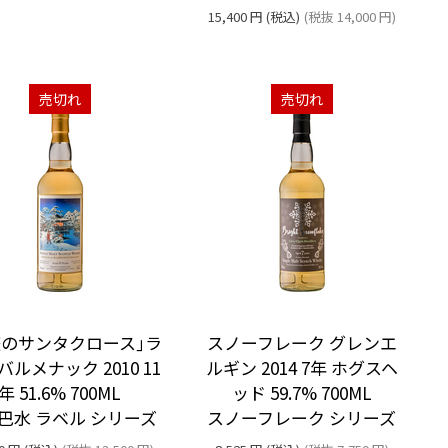
15,400
円
(税込)
(税抜
14,000
円
)
売切れ
売切れ
庭のサンタクロース｣ラ
スノーフレーク グレンエ
バルメナック 2010 11
ルギン 2014 7年 ホグスヘ
年 51.6% 700ML
ッド 59.7% 700ML
巴水 ラベル シリーズ
スノーフレーク シリーズ