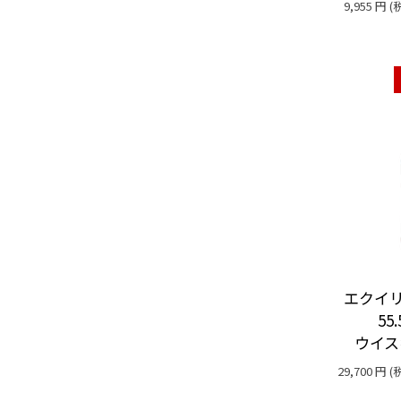
9,955
円
(
エクイリ
55
ウイス
29,700
円
(