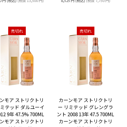
0
円
(税込)
(税抜
13,500
円
)
8,525
円
(税込)
(税抜
7,750
円
)
売切れ
売切れ
ンモア ストリクトリ
カーンモア ストリクトリ
リミテッド ダルユーイ
ー リミテッド グレングラ
12 9年 47.5% 700ML
ント 2008 13年 47.5 700ML
ンモア ストリクトリ
カーンモア ストリクトリ