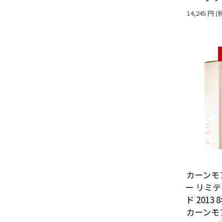
14,245
円
(
カーンモ
ー リミ
ド 2013 
カーンモ