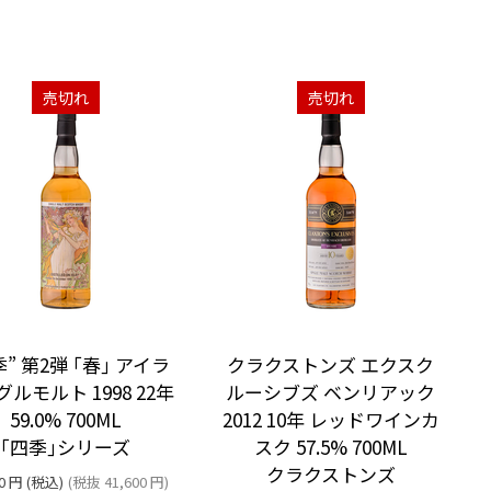
売切れ
売切れ
季” 第2弾 ｢春｣ アイラ
クラクストンズ エクスク
ルモルト 1998 22年
ルーシブズ ベンリアック
59.0% 700ML
2012 10年 レッドワインカ
｢四季｣シリーズ
スク 57.5% 700ML
クラクストンズ
0
円
(税込)
(税抜
41,600
円
)