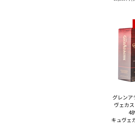
グレンアラ
ヴェカス
48
キュヴェ