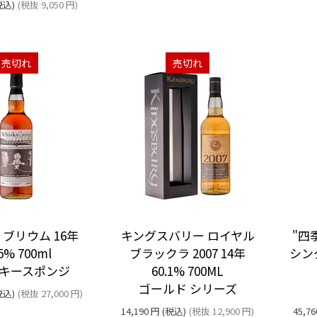
税込)
(税抜
9,050
円
)
売切れ
売切れ
ブリウム 16年
キングスバリー ロイヤル
"四
.5% 700ml
ブラックラ 2007 14年
シング
キースポンジ
60.1% 700ML
ゴールド シリーズ
税込)
(税抜
27,000
円
)
14,190
円
(税込)
(税抜
12,900
円
)
45,76