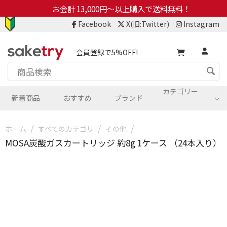
お会計 13,000円～以上購入で送料無料！
Facebook
X(旧:Twitter)
Instagram
会員登録で5%OFF!
カテゴリー
新着商品
おすすめ
ブランド
/
/
/
ホーム
すべてのカテゴリ
その他
MOSA炭酸ガスカートリッジ 約8g 1ケース （24本入り）