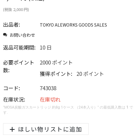
(税抜
2,000
円
)
出品者:
TOKYO ALEWORKS GOODS SALES
お問い合わせ
返品可能期間:
10 日
必要ポイント
2000 ポイント
数:
獲得ポイント:
20 ポイント
コード:
743038
在庫状況:
在庫切れ
"MOSA炭酸ガスカートリッジ 約8g 1ケース （24本入り）" の最低購入数は
1
で
す.
ほしい物リストに追加