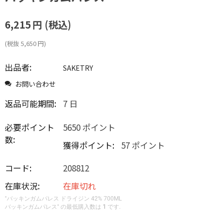
6,215
円
(税込)
(税抜
5,650
円
)
出品者:
SAKETRY
お問い合わせ
返品可能期間:
7 日
必要ポイント
5650 ポイント
数:
獲得ポイント:
57 ポイント
コード:
208812
在庫状況:
在庫切れ
"バッキンガムパレス ドライジン 42% 700ML
バッキンガムパレス" の最低購入数は
1
です.