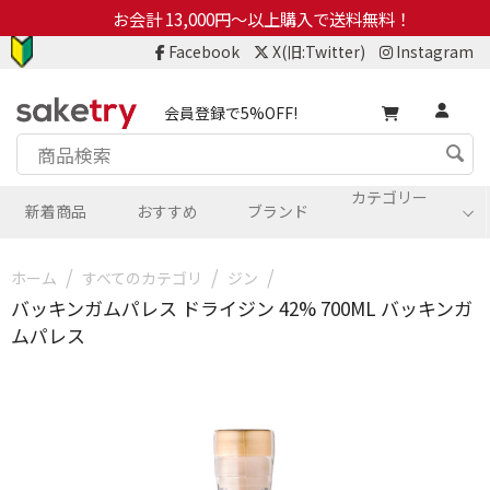
お会計 13,000円～以上購入で送料無料！
Facebook
X(旧:Twitter)
Instagram
会員登録で5%OFF!
カテゴリー
新着商品
おすすめ
ブランド
/
/
/
ホーム
すべてのカテゴリ
ジン
バッキンガムパレス ドライジン 42% 700ML バッキンガ
ムパレス