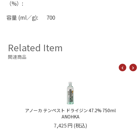
（%）:
容量 (ml／g):
700
Related Item
関連商品
ノーカ テンペスト ドライジン 47.2% 750ml
ANOHKA
7,425
円
(税込)