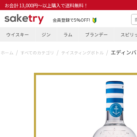
お会計 13,000円～以上購入で送料無料！
会員登録で5%OFF!
ウイスキー
ジン
ラム
ブランデー
スピリ
/
/
/
エディンバ
ホーム
すべてのカテゴリ
テイスティングボトル