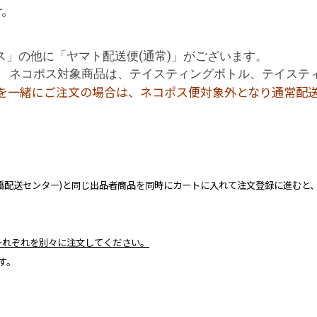
す。
」の他に「ヤマト配送便(通常)」がございます。
。 ネコポス対象商品は、テイスティングボトル、テイステ
品を一緒にご注文の場合は、ネコポス便対象外となり通常配
橋配送センター)と同じ出品者商品を同時にカートに入れて注文登録に進むと
それぞれを別々に注文してください。
す。