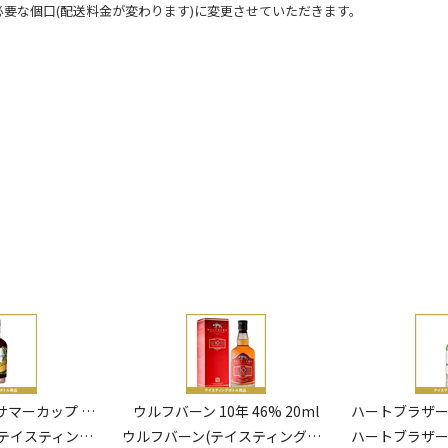
必要な個口(配送料金が変わります)に変更させていただきます。
年 46% 20ml
ハートブラザーズ ピーテッド・アイラ・シングルモルト 50% 20ml
ティングボトル)
ハートブラザーズ ファイネスト・コレクション(テイスティングボトル)
TL PEARCE Distil