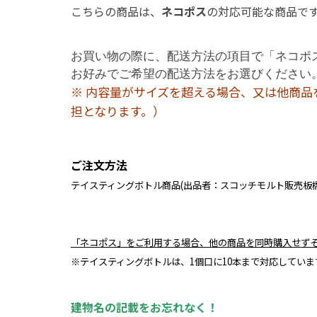
こちらの商品は、
ネコポス
の対応可能な商品で
お買い物の際に、配送方法の項目で「ネコポス
お好みでご希望の配送方法をお選びください
※ 内容量がサイズを超える場合、又は他商
担となります。）
ご注文方法
テイスティングボトル商品(出品者：スコッチモルト販売板
「ネコポス」をご利用する場合、他の商品を同時購入せず
※テイスティングボトルは、1個口に10本まで対応していま
建物名の記載をお忘れなく！