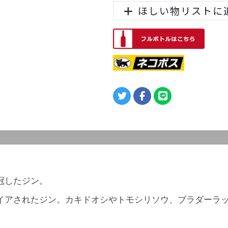
ほしい物リストに
冠したジン。
イアされたジン。カキドオシやトモシリソウ、ブラダーラ