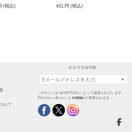
円
(税込)
451
円
(税込)
メルマガ＆SNS
料金
このサイトは reCAPTCHA によって保護されています。
プライバシー ポリシー
利用規約
と
が適用されます。
について