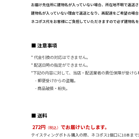
お届け先住所に
建物名が入っていない場合、所在地不明で返送さ
建物名が入っていない理由で返送となり、再配達をご希望の場合
ネコポス代をお客様にご負担していただきますので必ず建物名を
■ 注意事項
* 代金引換の対応はできません。
* 配送日時の指定ができません。
*下記の内容に対して、当店・配送業者の責任保障が受けら
- 郵便受けからの盗難。
- 商品破損・紛失。
■ 送料
272円
でお届けいたします。
（税込）
テイスティングボトル購入の際、ネコポス1個口に10本ま