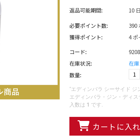
返品可能期間:
10 
必要ポイント数:
39
獲得ポイント:
4 
コード:
9208
在庫状況:
在庫
数量:
"エディンバラ シーサイド ジン
エディンバラ・ジン・ディステ
入数は
1
です.
カートに入