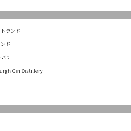
ットランド
ランド
ンバラ
rgh Gin Distillery