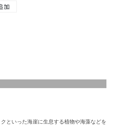
追加
ックといった海崖に生息する植物や海藻などを