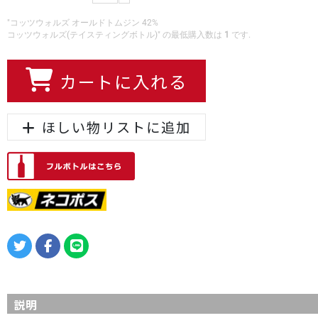
"コッツウォルズ オールドトムジン 42%
コッツウォルズ(テイスティングボトル)" の最低購入数は
1
です.
カートに入れる
ほしい物リストに追加
説明