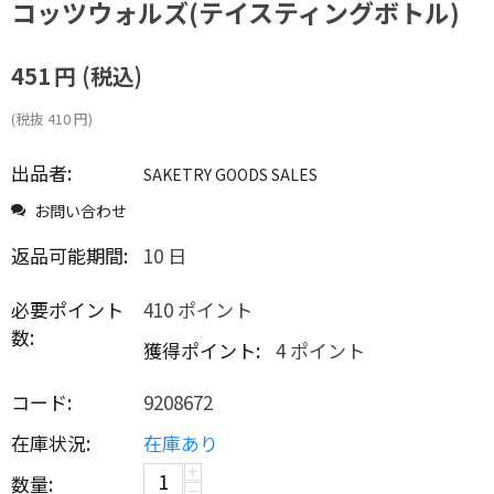
コッツウォルズ(テイスティングボトル)
451
円
(税込)
(税抜
410
円
)
出品者:
SAKETRY GOODS SALES
お問い合わせ
返品可能期間:
10 日
必要ポイント
410 ポイント
数:
獲得ポイント:
4 ポイント
コード:
9208672
在庫状況:
在庫あり
+
数量:
−