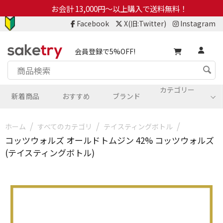
お会計 13,000円～以上購入で送料無料！
Facebook
X(旧:Twitter)
Instagram
会員登録で5%OFF!
カテゴリー
新着商品
おすすめ
ブランド
/
/
/
ホーム
すべてのカテゴリ
テイスティングボトル
コッツウォルズ オールドトムジン 42% コッツウォルズ
(テイスティングボトル)