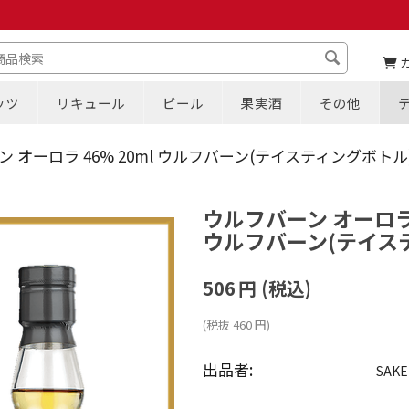
ッツ
リキュール
ビール
果実酒
その他
 オーロラ 46% 20ml ウルフバーン(テイスティングボトル
ウルフバーン オーロラ 
ウルフバーン(テイス
506
円
(税込)
(税抜
460
円
)
出品者:
SAKE