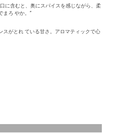
 口に含むと、奥にスパイスを感じながら、柔
まろ やか。”
ンスがとれ ている甘さ。アロマティックで心