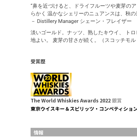
“鼻を近づけると、ドライフルーツや麦芽のア
らかく 温かなシェリーのニュアンスは、秋の
－ Distillery Manager シェーン・フレイザー
淡いゴールド。ナッツ、熟したキウイ、 トロ
地よい。 麦芽の甘さが続く。（スコッチモ
受賞歴
The World Whiskies Awards 2022
銀賞
東京ウイスキー＆スピリッツ・コンペティション2
情報