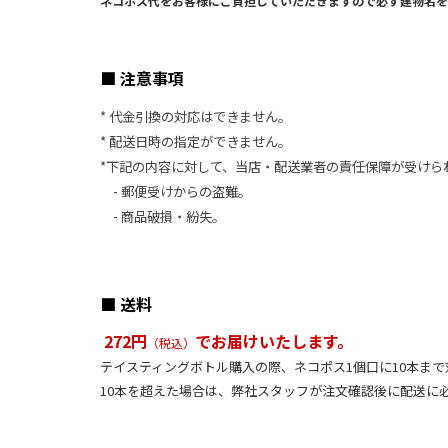
ネコポス代をお客様にご負担していただきますので必ず建物名を
■ 注意事項
* 代金引換の対応はできません。
* 配送日時の指定ができません。
*下記の内容に対して、当店・配送業者の責任保障が受けら
- 郵便受けからの盗難。
- 商品破損・紛失。
■ 送料
272円
でお届けいたします。
（税込）
テイスティングボトル購入の際、ネコポス1個口に10本ま
10本を超えた場合は、弊社スタッフが注文確認後に配送に