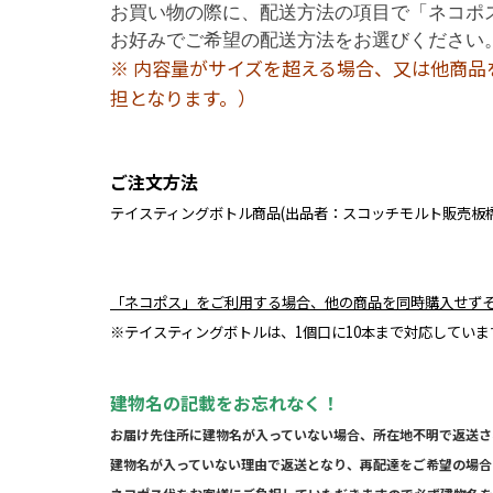
お買い物の際に、配送方法の項目で「ネコポス
お好みでご希望の配送方法をお選びください
※ 内容量がサイズを超える場合、又は他商
担となります。）
ご注文方法
テイスティングボトル商品(出品者：スコッチモルト販売板
「ネコポス」をご利用する場合、他の商品を同時購入せず
※テイスティングボトルは、1個口に10本まで対応していま
建物名の記載をお忘れなく！
お届け先住所に
建物名が入っていない場合、所在地不明で返送さ
建物名が入っていない理由で返送となり、再配達をご希望の場合