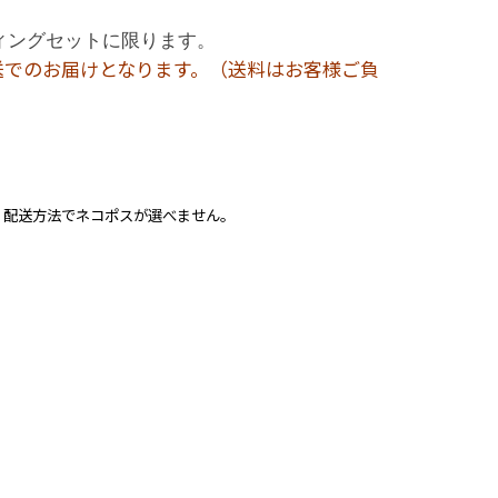
ィングセットに限ります。
送でのお届けとなります。（送料はお客様ご負
、配送方法でネコポスが選べません。