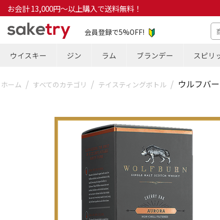
お会計 13,000円～以上購入で送料無料！
会員登録で5%OFF!
ウイスキー
ジン
ラム
ブランデー
スピリ
/
/
/
ウルフバーン
ホーム
すべてのカテゴリ
テイスティングボトル