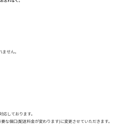
お忘れなく。
れません。
で対応しております。
必要な個口(配送料金が変わります)に変更させていただきます。