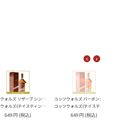
アイル・オブ・ハリス
649
コッツウォルズ リザーブ シングルモルトウイスキー 1st フィル・バーボンカスク / レッドワインカスク 50% 20ml
コッツウォルズ バーボンカスク シングルモルトウイスキー 59.1% 20ml
イスティングボトル)
コッツウォルズ(テイスティングボトル)
円
(税込)
649
円
(税込)