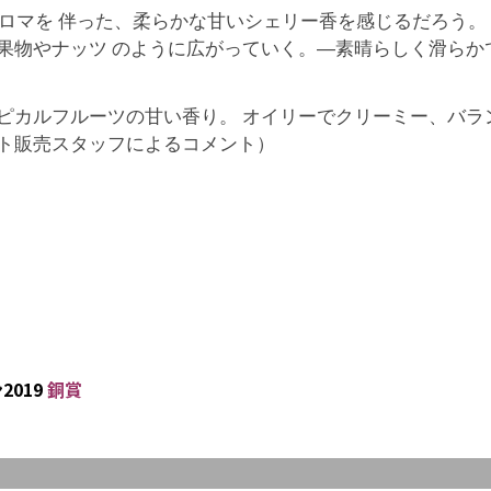
ロマを 伴った、柔らかな甘いシェリー香を感じるだろう。
果物やナッツ のように広がっていく。―素晴らしく滑らかで
ピカルフルーツの甘い香り。 オイリーでクリーミー、バラ
ルト販売スタッフによるコメント）
019
銅賞