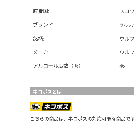
原産国:
スコ
ブランド:
ウルフ
銘柄:
ウル
メーカー:
ウル
アルコール度数（%）:
46
ネコポスとは
こちらの商品は、
ネコポス
の対応可能な商品で