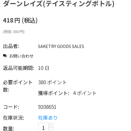
ダーンレイズ(テイスティングボトル)
418
円
(税込)
(税抜
380
円
)
出品者:
SAKETRY GOODS SALES
お問い合わせ
返品可能期間:
10 日
必要ポイント
380 ポイント
数:
獲得ポイント:
4 ポイント
コード:
9208651
在庫状況:
在庫あり
+
数量:
−