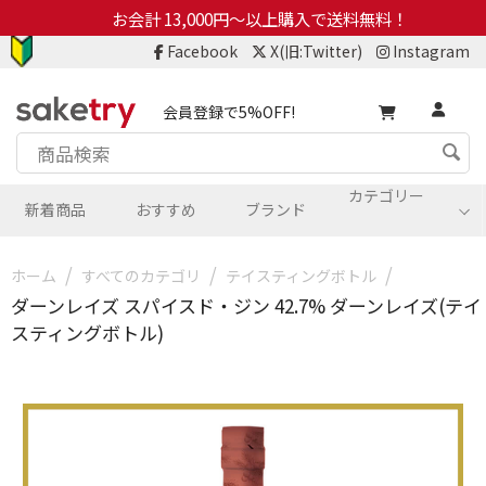
お会計 13,000円～以上購入で送料無料！
Facebook
X(旧:Twitter)
Instagram
会員登録で5%OFF!
カテゴリー
新着商品
おすすめ
ブランド
/
/
/
ホーム
すべてのカテゴリ
テイスティングボトル
ダーンレイズ スパイスド・ジン 42.7% ダーンレイズ(テイ
スティングボトル)