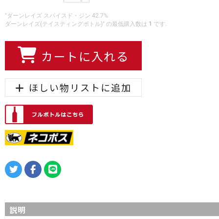
"ダーンレイズ スパイスド・ジン 42.7%
ダーンレイズ(テイスティングボトル)" の最低購入数は
1
です.
カートに入れる
ほしい物リストに追加
説明