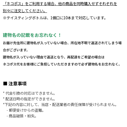
「ネコポス」をご利用する場合、他の商品を同時購入せずそれぞれを
別々に注文してください。
※テイスティングボトルは、1個口に10本まで対応しています。
建物名の記載をお忘れなく！
お届け先住所に
建物名が入っていない場合、所在地不明で返送されてしまう場
合がございます。
建物名が入っていない理由で返送となり、再配達をご希望の場合は
ネコポス代をお客様にご負担していただきますので必ず建物名をお忘れなく。
■ 注意事項
* 代金引換の対応はできません。
* 配送日時の指定ができません。
*下記の内容に対して、当店・配送業者の責任保障が受けられません。
- 郵便受けからの盗難。
- 商品破損・紛失。