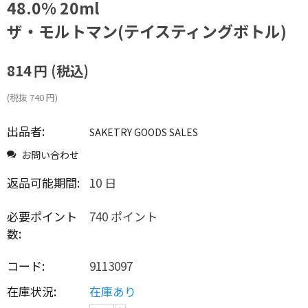
48.0% 20ml
ザ・モルトマン(テイスティングボトル)
814
円
(税込)
(税抜
740
円
)
出品者:
SAKETRY GOODS SALES
お問い合わせ
返品可能期間:
10 日
必要ポイント
740 ポイント
数:
コード:
9113097
在庫状況:
在庫あり