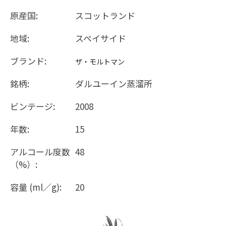
原産国:
スコットランド
地域:
スペイサイド
ブランド:
ザ・モルトマン
銘柄:
ダルユーイン蒸溜所
ビンテージ:
2008
年数:
15
アルコール度数
48
（%）:
容量 (ml／g):
20