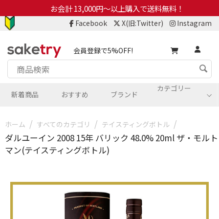
お会計 13,000円～以上購入で送料無料！
Facebook
X(旧:Twitter)
Instagram
会員登録で5%OFF!
カテゴリー
新着商品
おすすめ
ブランド
/
/
/
ホーム
すべてのカテゴリ
テイスティングボトル
ダルユーイン 2008 15年 バリック 48.0% 20ml ザ・モルト
マン(テイスティングボトル)