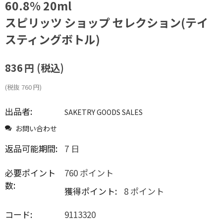
60.8% 20ml
スピリッツ ショップ セレクション(テイ
スティングボトル)
836
円
(税込)
(税抜
760
円
)
出品者:
SAKETRY GOODS SALES
お問い合わせ
返品可能期間:
7 日
必要ポイント
760 ポイント
数:
獲得ポイント:
8 ポイント
コード:
9113320