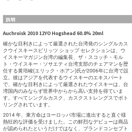
説明
Auchroisk 2010 12YO Hogshead 60.8% 20ml
確かな目利きによって厳選された台湾発のシングルカス
クウイスキースピリッツ ショップ セレクションは、ウ
イスキーマガジン台湾の編集長、ザ・スコッチ・モル
ト・ウイスキー・ソサエティ台湾支部のチェアマンを歴
任する黄培峻(エリック・ホアン)氏が2006年に台湾で設
立。彼はアジアを代表するウイスキーのエキスパート
で、確かな目利きによって厳選されたウイスキーは、台
湾国内のみならず世界中からから高い支持を得ていま
す。すべてシングルカスク、カスクストレングスでボト
リングされています。
2014 年、東方命はヨーロッパ市場に進出すると直ぐ様
熱狂的な評価を受けました。この鮮烈なデビューは商品
が認められたというだけではなく、ブランドコンセプト