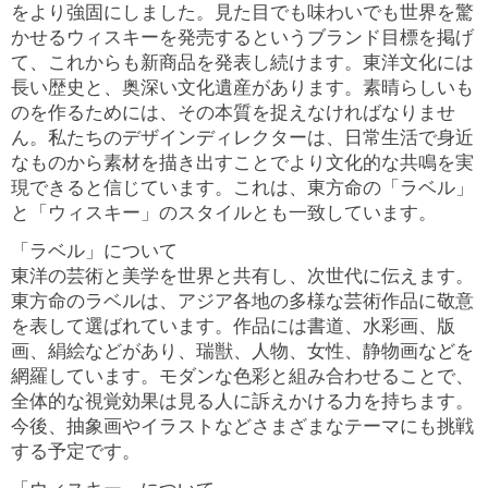
をより強固にしました。見た目でも味わいでも世界を驚
かせるウィスキーを発売するというブランド目標を掲げ
て、これからも新商品を発表し続けます。東洋文化には
長い歴史と、奥深い文化遺産があります。素晴らしいも
のを作るためには、その本質を捉えなければなりませ
ん。私たちのデザインディレクターは、日常生活で身近
なものから素材を描き出すことでより文化的な共鳴を実
現できると信じています。これは、東方命の「ラベル」
と「ウィスキー」のスタイルとも一致しています。
「ラベル」について
東洋の芸術と美学を世界と共有し、次世代に伝えます。
東方命のラベルは、アジア各地の多様な芸術作品に敬意
を表して選ばれています。作品には書道、水彩画、版
画、絹絵などがあり、瑞獣、人物、女性、静物画などを
網羅しています。モダンな色彩と組み合わせることで、
全体的な視覚効果は見る人に訴えかける力を持ちます。
今後、抽象画やイラストなどさまざまなテーマにも挑戦
する予定です。