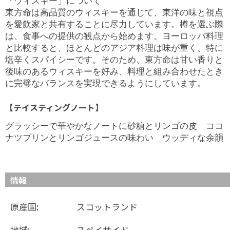
「ウィスキー」について
東方命は高品質のウィスキーを通じて、東洋の味と視点
を愛飲家と共有することに尽力しています。樽を選ぶ際
は、食事への提供の観点から始めます。ヨーロッパ料理
と比較すると、ほとんどのアジア料理は味が重く、特に
塩辛くスパイシーです。そのため、東方命は甘い香りと
後味のあるウィスキーを好み、料理と組み合わせたとき
に完璧なバランスを実現できるようにしています。
【テイスティングノート】
グラッシーで華やかなノートに砂糖とリンゴの皮 ココ
ナツプリンとリンゴジュースの味わい ウッディな余韻
情報
原産国:
スコットランド
地域:
スぺイサイド