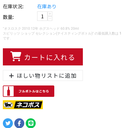
在庫状況:
在庫あり
+
数量:
−
"オスロスク 2010 12年 ホグスヘッド 60.8% 20ml
スピリッツ ショップ セレクション(テイスティングボトル)" の最低購入数は
1
です.
カートに入れる
ほしい物リストに追加