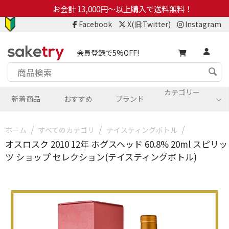
お会計 13,000円～以上購入で送料無料！
Facebook
X(旧:Twitter)
Instagram
会員登録で5%OFF!
カテゴリー
新着商品
おすすめ
ブランド
/
/
/
ホーム
すべてのカテゴリ
テイスティングボトル
オスロスク 2010 12年 ホグスヘッド 60.8% 20ml スピリッ
ツ ショップ セレクション(テイスティングボトル)