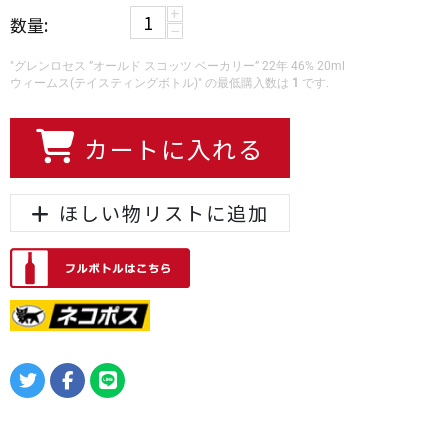
+
数量:
−
"グレンロセス ”オールド スコッツ ベーカリー” 22年 46% 20ml
ウィームス(テイスティングボトル)" の最低購入数は
1
です.
カートに入れる
ほしい物リストに追加