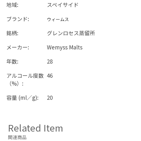
地域:
スペイサイド
ブランド:
ウィームス
銘柄:
グレンロセス蒸留所
メーカー:
Wemyss Malts
年数:
28
アルコール度数
46
（%）:
容量 (ml／g):
20
Related Item
関連商品