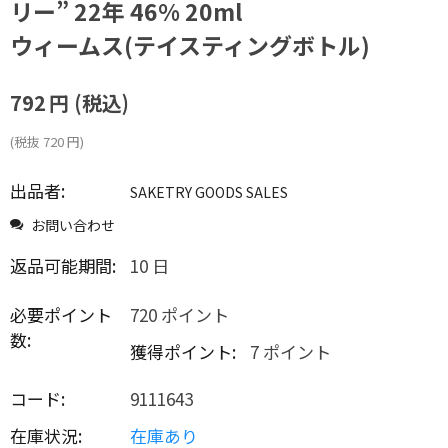
リー” 22年 46% 20ml
ウィームス(テイスティングボトル)
792
円
(税込)
(税抜
720
円
)
出品者:
SAKETRY GOODS SALES
お問い合わせ
返品可能期間:
10 日
必要ポイント
720 ポイント
数:
獲得ポイント:
7 ポイント
コード:
9111643
在庫状況:
在庫あり