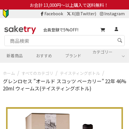
お会計 13,000円～以上購入で送料無料！
Facebook
X(旧:Twitter)
Instagram
会員登録で5%OFF!
カテゴリー
新着商品
おすすめ
ブランド
/
/
/
ホーム
すべてのカテゴリ
テイスティングボトル
グレンロセス ”オールド スコッツ ベーカリー” 22年 46%
20ml ウィームス(テイスティングボトル)